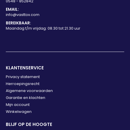
0548 - 852842
EMAIL:
info@vasttox.com
BEREIKBAAR:
Maandag t/m vrijdag: 08.30 tot 21.30 uur
KLANTENSERVICE
Privacy statement
Herroepingsrecht
Algemene voorwaarden
Garantie en klachten
Mijn account
Winkelwagen
BLIJF OP DE HOOGTE