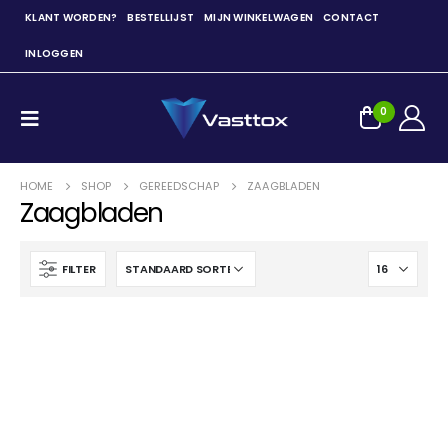
KLANT WORDEN?
BESTELLIJST
MIJN WINKELWAGEN
CONTACT
INLOGGEN
0
HOME
SHOP
GEREEDSCHAP
ZAAGBLADEN
Zaagbladen
FILTER