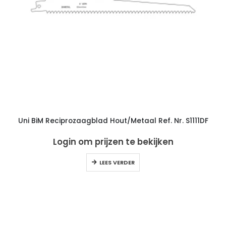
Uni BiM Reciprozaagblad Hout/Metaal Ref. Nr. S1111DF
Login om prijzen te bekijken
LEES VERDER