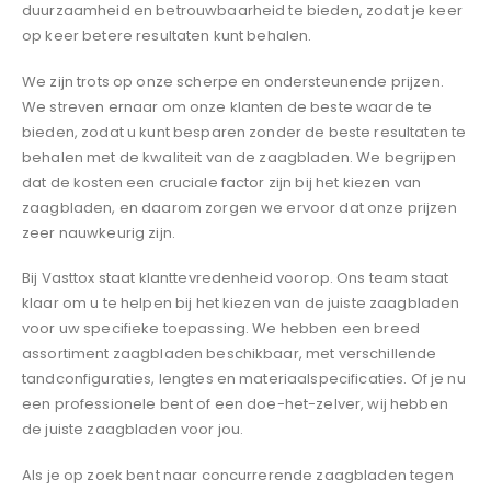
duurzaamheid en betrouwbaarheid te bieden, zodat je keer
op keer betere resultaten kunt behalen.
We zijn trots op onze scherpe en ondersteunende prijzen.
We streven ernaar om onze klanten de beste waarde te
bieden, zodat u kunt besparen zonder de beste resultaten te
behalen met de kwaliteit van de zaagbladen. We begrijpen
dat de kosten een cruciale factor zijn bij het kiezen van
zaagbladen, en daarom zorgen we ervoor dat onze prijzen
zeer nauwkeurig zijn.
Bij Vasttox staat klanttevredenheid voorop. Ons team staat
klaar om u te helpen bij het kiezen van de juiste zaagbladen
voor uw specifieke toepassing. We hebben een breed
assortiment zaagbladen beschikbaar, met verschillende
tandconfiguraties, lengtes en materiaalspecificaties. Of je nu
een professionele bent of een doe-het-zelver, wij hebben
de juiste zaagbladen voor jou.
Als je op zoek bent naar concurrerende zaagbladen tegen