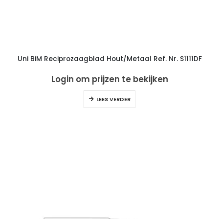
Uni BiM Reciprozaagblad Hout/Metaal Ref. Nr. S1111DF
Login om prijzen te bekijken
LEES VERDER