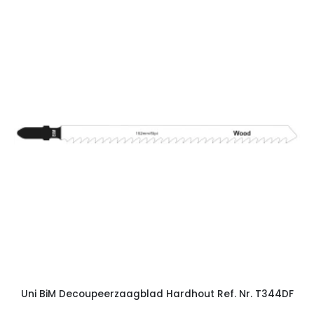
Uni BiM Decoupeerzaagblad Hardhout Ref. Nr. T344DF