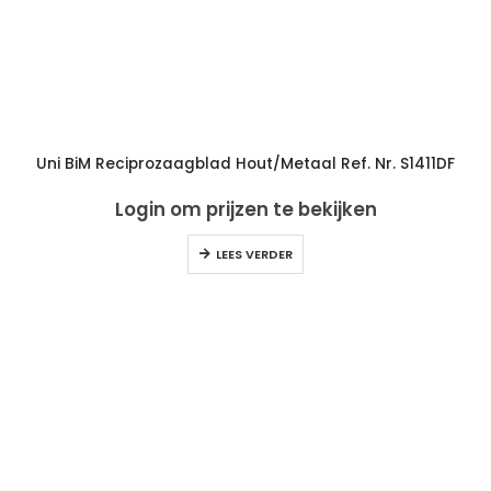
Uni BiM Reciprozaagblad Hout/Metaal Ref. Nr. S1411DF
Login om prijzen te bekijken
LEES VERDER