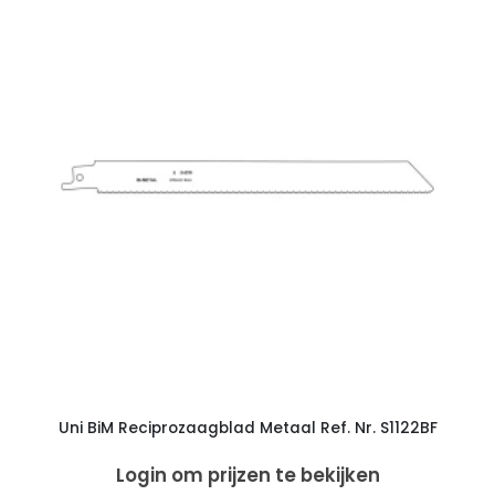
Uni BiM Reciprozaagblad Metaal Ref. Nr. S1122BF
Login om prijzen te bekijken