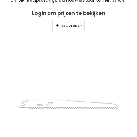
Uni BiM Reciprozaagblad Hout/Metaal Ref. Nr. S1110VF
Login om prijzen te bekijken
LEES VERDER