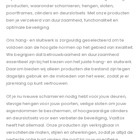
producten, waaronder scharnieren, hengen, sloten,
poortframes, cilinders en deurslotsets. Met onze producten
ben je verzekerd van duurzaamheid, functionaliteit en
optimale beveiliging.
Ons hang- en sluitwerk is zorgvuldig geselecteerd om te
voldoen aan de hoogste normen op het gebied van kwaliteit.
We begrijpen dat betrouwbaarheid en duurzaamheid
essentieel zijn bij het kiezen van het juiste hang- en sluitwerk.
Daarom bieden wij alleen producten die bestand zijn tegen
dagelijks gebruik en de invloeden van het weer, zodat je er
jarenlang op kunt vertrouwen.
Of je nu nieuwe scharnieren nodig hebt voor jouw deuren,
stevige hengen voor jouw poorten, veilige sloten om jouw
eigendommen te beschermen, of hoogwaardige cilinders
en deurslotsets voor een verbeterde beveiliging, Vasttox
heeft het allemaal. Onze producten zijn verkrijgbaar in
verschillende maten, stijlen en afwerkingen, zodat je altijd de
perfecte optie kunt vinden die past bij jouw specifieke