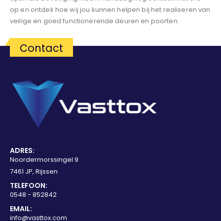
op en ontdek hoe wij jou kunnen helpen bij het realiseren van
veilige en goed functionerende deuren en poorten.
Contact
ADRES:
Noordermorssingel 9
7461 JP, Rijssen
TELEFOON:
0548 - 852842
EMAIL:
info@vasttox.com