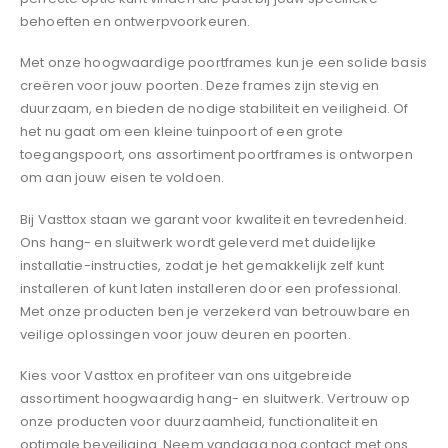
behoeften en ontwerpvoorkeuren.
Met onze hoogwaardige poortframes kun je een solide basis
creëren voor jouw poorten. Deze frames zijn stevig en
duurzaam, en bieden de nodige stabiliteit en veiligheid. Of
het nu gaat om een kleine tuinpoort of een grote
toegangspoort, ons assortiment poortframes is ontworpen
om aan jouw eisen te voldoen.
Bij Vasttox staan we garant voor kwaliteit en tevredenheid.
Ons hang- en sluitwerk wordt geleverd met duidelijke
installatie-instructies, zodat je het gemakkelijk zelf kunt
installeren of kunt laten installeren door een professional.
Met onze producten ben je verzekerd van betrouwbare en
veilige oplossingen voor jouw deuren en poorten.
Kies voor Vasttox en profiteer van ons uitgebreide
assortiment hoogwaardig hang- en sluitwerk. Vertrouw op
onze producten voor duurzaamheid, functionaliteit en
optimale beveiliging. Neem vandaag nog contact met ons