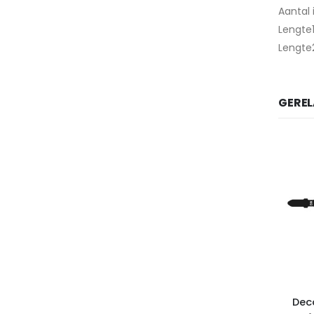
Aantal 
Lengte
Lengte
GERE
Dec