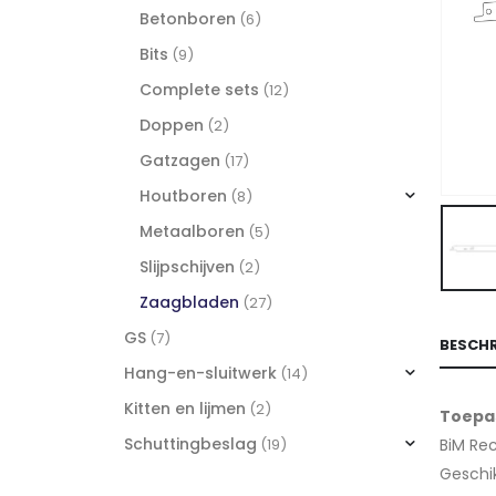
Betonboren
(6)
Bits
(9)
Complete sets
(12)
Doppen
(2)
Gatzagen
(17)
Houtboren
(8)
Metaalboren
(5)
Slijpschijven
(2)
Zaagbladen
(27)
GS
(7)
BESCHR
Hang-en-sluitwerk
(14)
Kitten en lijmen
(2)
Toepa
Schuttingbeslag
BiM Rec
(19)
Geschik