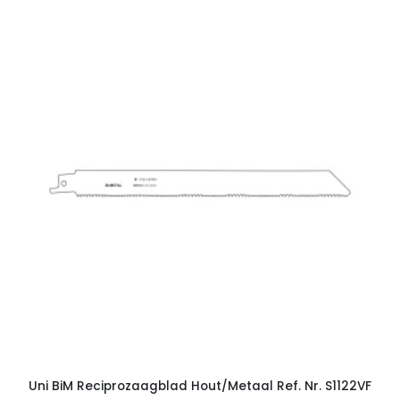
Uni BiM Reciprozaagblad Hout/Metaal Ref. Nr. S1122VF