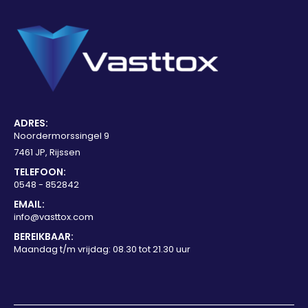
ADRES:
Noordermorssingel 9
7461 JP, Rijssen
TELEFOON:
0548 - 852842
EMAIL:
info@vasttox.com
BEREIKBAAR:
Maandag t/m vrijdag: 08.30 tot 21.30 uur