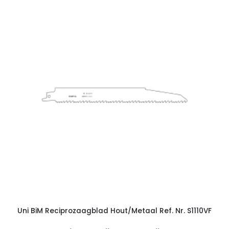
Uni BiM Reciprozaagblad Hout/Metaal Ref. Nr. S1110VF