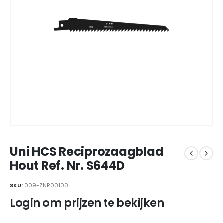
Uni HCS Reciprozaagblad
Hout Ref. Nr. S644D
SKU:
009-ZNR00100
Login om prijzen te bekijken