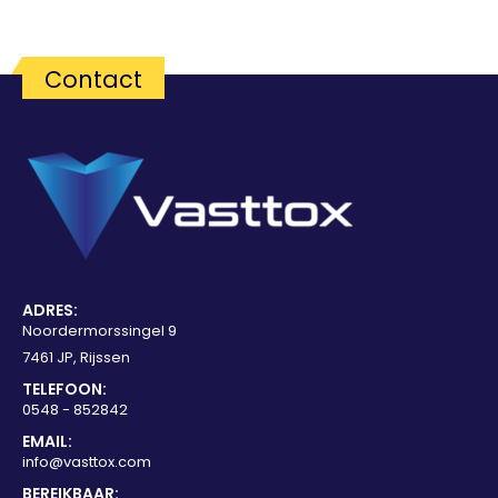
Contact
ADRES:
Noordermorssingel 9
7461 JP, Rijssen
TELEFOON:
0548 - 852842
EMAIL:
info@vasttox.com
BEREIKBAAR: