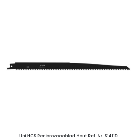
Uni HCS Reciprozaagblad Hout Ref. Nr. S1411D