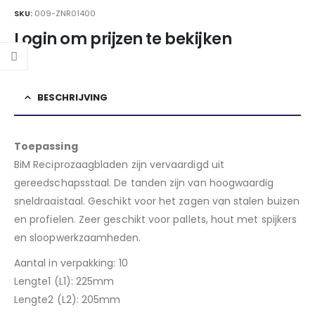
SKU:
009-ZNR01400
Login om prijzen te bekijken
BESCHRIJVING
Toepassing
BiM Reciprozaagbladen zijn vervaardigd uit
gereedschapsstaal. De tanden zijn van hoogwaardig
sneldraaistaal. Geschikt voor het zagen van stalen buizen
en profielen. Zeer geschikt voor pallets, hout met spijkers
en sloopwerkzaamheden.
Aantal in verpakking: 10
Lengte1 (L1): 225mm
Lengte2 (L2): 205mm