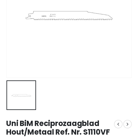
Uni BiM Reciprozaagblad
Hout/Metaal Ref. Nr. S1110VF