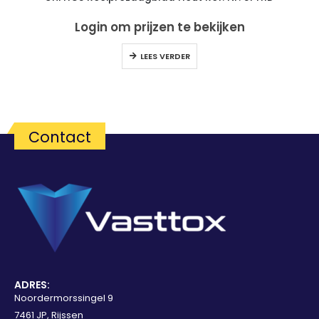
Login om prijzen te bekijken
LEES VERDER
Contact
ADRES:
Noordermorssingel 9
7461 JP, Rijssen