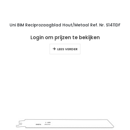
Uni BiM Reciprozaagblad Hout/Metaal Ref. Nr. S1411DF
Login om prijzen te bekijken
LEES VERDER