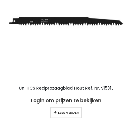
Uni HCS Reciprozaagblad Hout Ref. Nr. S1531L
Login om prijzen te bekijken
LEES VERDER