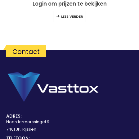
Login om prijzen te bekijken
LEES VERDER
Contact
ADRES:
Noordermorssingel 9
7461 JP, Rijssen
TELEFOON: