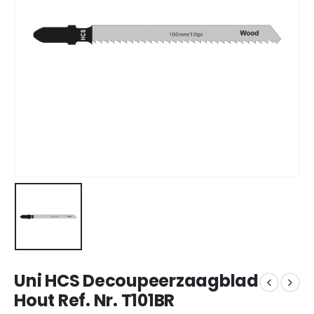
Uni HCS Decoupeerzaagblad
Hout Ref. Nr. T101BR