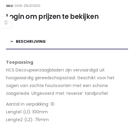
SKU:
009-ZNJ01200
Login om prijzen te bekijken
BESCHRIJVING
Toepassing
HCS Decoupeerzaagbladen zijn vervaardigd uit
hoogwaardig gereedschapsstaal. Geschikt voor het
zagen van zachte houtsoorten met een schone
zaagsnede. Uitgevoerd met ‘reverse’ tandprofiel.
Aantal in verpakking: 10
Lengte1 (L1): 100mm
Lengte2 (L2): 75mm