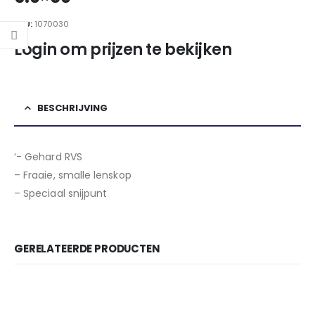
SKU:
1070030
Login om prijzen te bekijken
BESCHRIJVING
‘- Gehard RVS
– Fraaie, smalle lenskop
– Speciaal snijpunt
GERELATEERDE PRODUCTEN