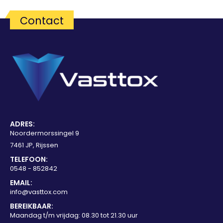
Contact
ADRES:
Noordermorssingel 9
7461 JP, Rijssen
TELEFOON:
0548 - 852842
EMAIL:
info@vasttox.com
BEREIKBAAR:
Maandag t/m vrijdag: 08.30 tot 21.30 uur