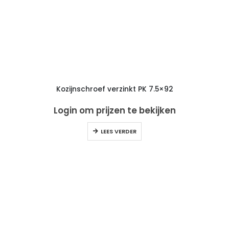
Kozijnschroef verzinkt PK 7.5×92
Login om prijzen te bekijken
LEES VERDER