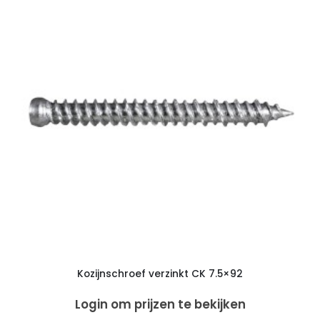
Kozijnschroef verzinkt CK 7.5×92
Login om prijzen te bekijken