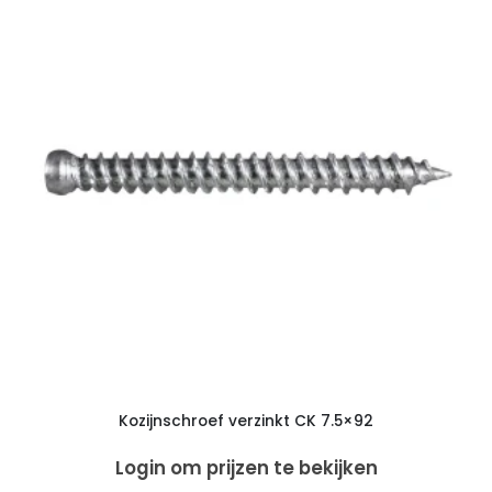
Kozijnschroef verzinkt CK 7.5×92
Login om prijzen te bekijken