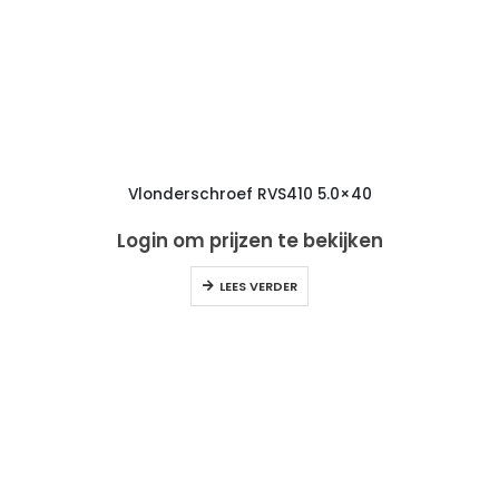
Vlonderschroef RVS410 5.0×40
Login om prijzen te bekijken
LEES VERDER