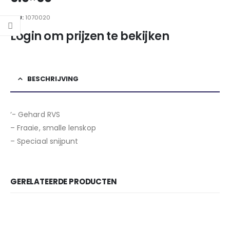
SKU:
1070020
Login om prijzen te bekijken
BESCHRIJVING
‘- Gehard RVS
– Fraaie, smalle lenskop
– Speciaal snijpunt
GERELATEERDE PRODUCTEN