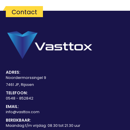
Contact
ADRES:
Noordermorssingel 9
7461 JP, Rijssen
TELEFOON:
0548 - 852842
EMAIL:
info@vasttox.com
BEREIKBAAR:
Maandag t/m vrijdag: 08.30 tot 21.30 uur