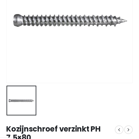
Kozijnschroef verzinkt PH
7.5×80