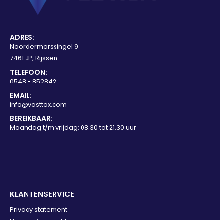
ADRES:
Noordermorssingel 9
7461 JP, Rijssen
TELEFOON:
0548 - 852842
EMAIL:
info@vasttox.com
BEREIKBAAR:
Maandag t/m vrijdag: 08.30 tot 21.30 uur
KLANTENSERVICE
Privacy statement