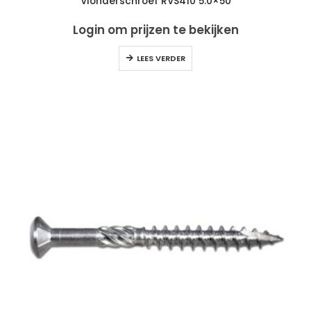
Vlonderschroef RVS410 5.0×50
Login om prijzen te bekijken
LEES VERDER