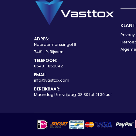
KLANT
Privacy
ADRES:
Herroep
Noordermorssingel 9
Algeme
7461 JP, Rijssen
TELEFOON:
0548 - 852842
EMAIL:
info@vasttox.com
BEREIKBAAR:
Maandag t/m vrijdag: 08.30 tot 21.30 uur