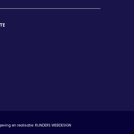
TE
ving en realisatie:
RIJNDERS WEBDESIGN