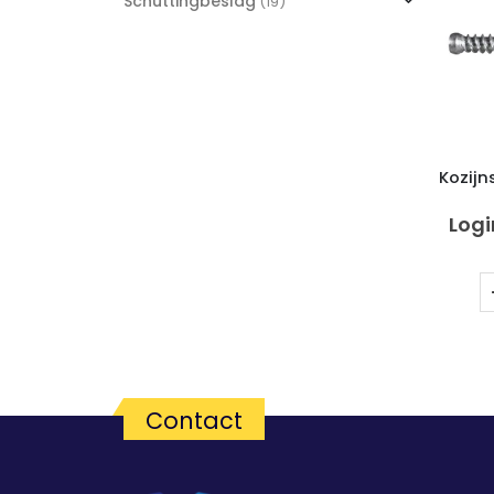
Schuttingbeslag
(19)
Kozijn
Logi
Contact