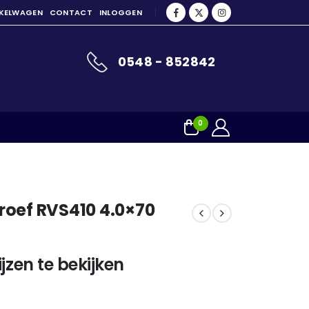
NKELWAGEN
CONTACT
INLOGGEN
0548 - 852842
0
roef RVS410 4.0×70
jzen te bekijken