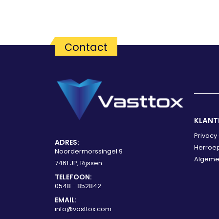
Contact
KLANT
Privacy
ADRES:
Herroep
Noordermorssingel 9
Algeme
7461 JP, Rijssen
TELEFOON:
0548 - 852842
EMAIL:
info@vasttox.com