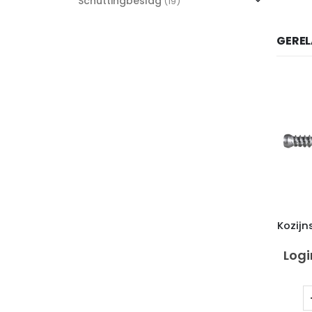
Schuttingbeslag
(19)
GERE
Kozijn
Logi