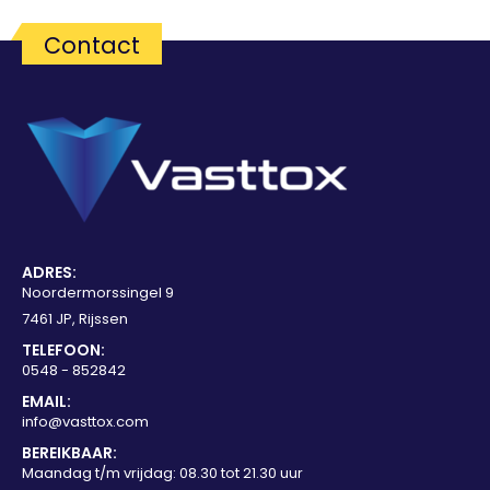
Contact
ADRES:
Noordermorssingel 9
7461 JP, Rijssen
TELEFOON:
0548 - 852842
EMAIL:
info@vasttox.com
BEREIKBAAR:
Maandag t/m vrijdag: 08.30 tot 21.30 uur