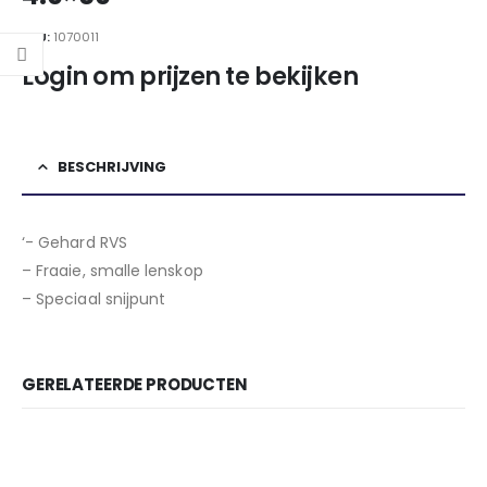
SKU:
1070011
Login om prijzen te bekijken
BESCHRIJVING
‘- Gehard RVS
– Fraaie, smalle lenskop
– Speciaal snijpunt
GERELATEERDE PRODUCTEN