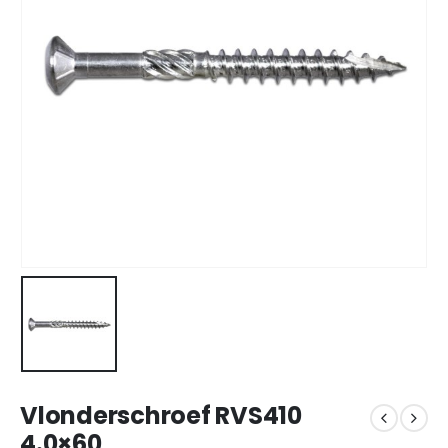
Vlonderschroef RVS410
4.0×60