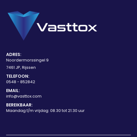
ADRES:
Noordermorssingel 9
7461 JP, Rijssen
TELEFOON:
0548 - 852842
EMAIL:
info@vasttox.com
BEREIKBAAR:
Maandag t/m vrijdag: 08.30 tot 21.30 uur