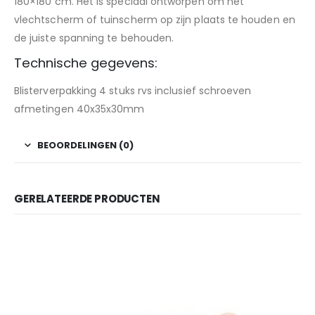
180×180 cm. Het is speciaal ontworpen om het
vlechtscherm of tuinscherm op zijn plaats te houden en
de juiste spanning te behouden.
Technische gegevens:
Blisterverpakking 4 stuks rvs inclusief schroeven
afmetingen 40x35x30mm
BEOORDELINGEN (0)
GERELATEERDE PRODUCTEN