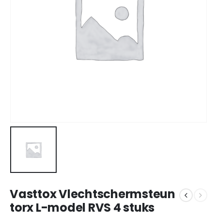
Vasttox Vlechtschermsteun
torx L-model RVS 4 stuks