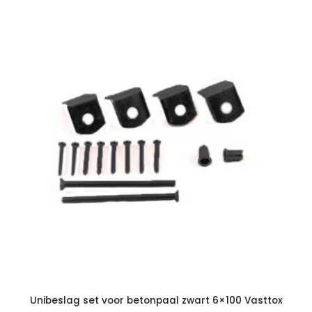
Unibeslag set voor betonpaal zwart 6×100 Vasttox