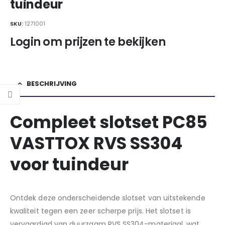
tuindeur
SKU:
1271001
Login om prijzen te bekijken
BESCHRIJVING
Compleet slotset PC85
VASTTOX RVS SS304
voor tuindeur
Ontdek deze onderscheidende slotset van uitstekende
kwaliteit tegen een zeer scherpe prijs. Het slotset is
vervaardigd van duurzaam RVS SS304-materiaal, wat