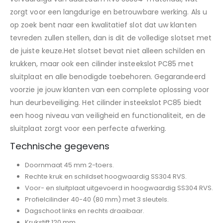
zorgt voor een langdurige en betrouwbare werking. Als u
op zoek bent naar een kwalitatief slot dat uw klanten
tevreden zullen stellen, dan is dit de volledige slotset met
de juiste keuze.Het slotset bevat niet alleen schilden en
krukken, maar ook een cilinder insteekslot PC85 met
sluitplaat en alle benodigde toebehoren. Gegarandeerd
voorzie je jouw klanten van een complete oplossing voor
hun deurbeveiliging. Het cilinder insteekslot PC85 biedt
een hoog niveau van veiligheid en functionaliteit, en de
sluitplaat zorgt voor een perfecte afwerking.
Technische gegevens
Doornmaat 45 mm 2-toers.
Rechte kruk en schildset hoogwaardig SS304 RVS.
Voor- en sluitplaat uitgevoerd in hoogwaardig SS304 RVS.
Profielcilinder 40-40 (80 mm) met 3 sleutels.
Dagschoot links en rechts draaibaar.
Krukstift 120 mm.