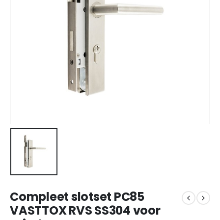
Compleet slotset PC85
VASTTOX RVS SS304 voor