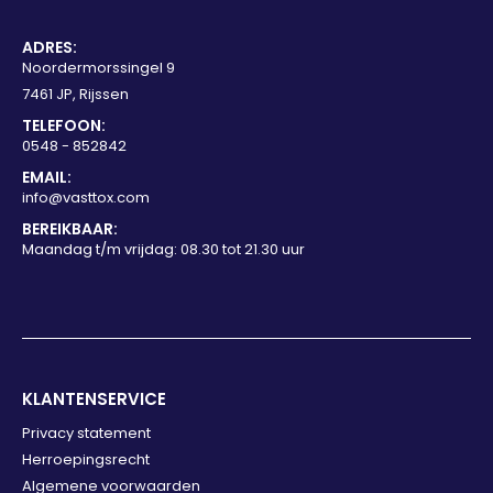
ADRES:
Noordermorssingel 9
7461 JP, Rijssen
TELEFOON:
0548 - 852842
EMAIL:
info@vasttox.com
BEREIKBAAR:
Maandag t/m vrijdag: 08.30 tot 21.30 uur
KLANTENSERVICE
Privacy statement
Herroepingsrecht
Algemene voorwaarden