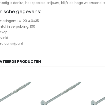
nodig is dankzij het speciale snijpunt, blijft de hoge weerstand
nische gegevens:
metingen: TX-20 4.0X35
ntal in verpakking: 100
atkop
rzinkt
eciaal snijpunt
LATEERDE PRODUCTEN