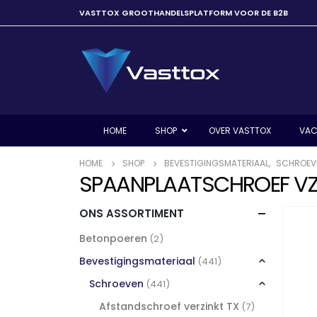
VASTTOX GROOTHANDELSPLATFORM VOOR DE B2B
HOME
SHOP
OVER VASTTOX
VAC
HOME
SHOP
BEVESTIGINGSMATERIAAL
,
SCHROEV
SPAANPLAATSCHROEF VZ 
ONS ASSORTIMENT
Betonpoeren
(2)
Bevestigingsmateriaal
(441)
Schroeven
(441)
Afstandschroef verzinkt TX
(7)