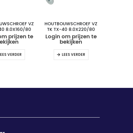
UWSCHROEF VZ
HOUTBOUWSCHROEF VZ
40 8.0X160/80
TK TX-40 8.0X220/80
(50)
(50)
om prijzen te
Login om prijzen te
ekijken
bekijken
LEES VERDER
LEES VERDER