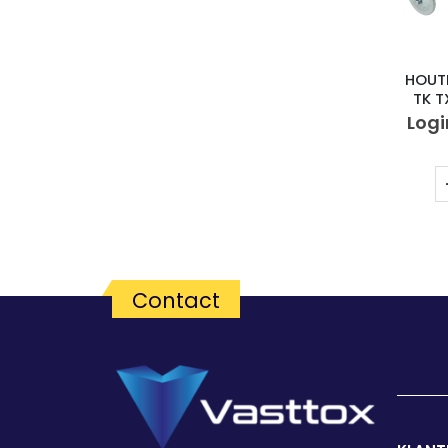
HOUT
TK T
Logi
Contact