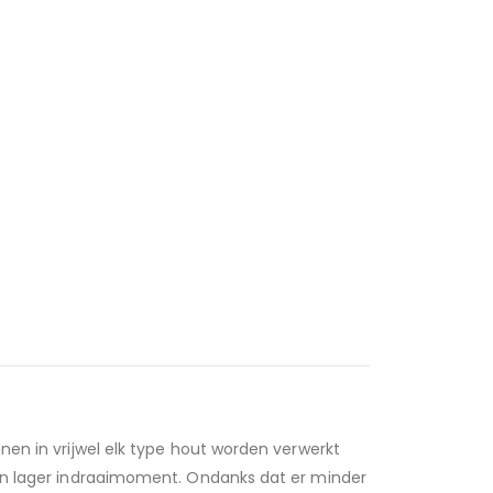
nen in vrijwel elk type hout worden verwerkt
een lager indraaimoment. Ondanks dat er minder