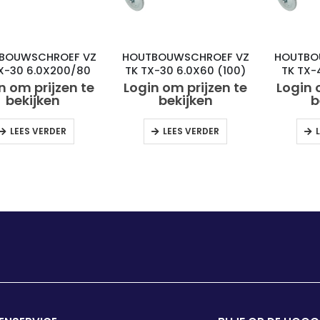
BOUWSCHROEF VZ
HOUTBOUWSCHROEF VZ
HOUTBO
X-30 6.0X200/80
TK TX-30 6.0X60 (100)
TK TX-
(50)
n om prijzen te
Login om prijzen te
Login 
bekijken
bekijken
b
LEES VERDER
LEES VERDER