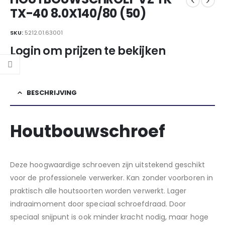
TX-40 8.0X140/80 (50)
SKU:
5212.01.63001
Login om prijzen te bekijken
BESCHRIJVING
Houtbouwschroef
Deze hoogwaardige schroeven zijn uitstekend geschikt
voor de professionele verwerker. Kan zonder voorboren in
praktisch alle houtsoorten worden verwerkt. Lager
indraaimoment door speciaal schroefdraad. Door
speciaal snijpunt is ook minder kracht nodig, maar hoge