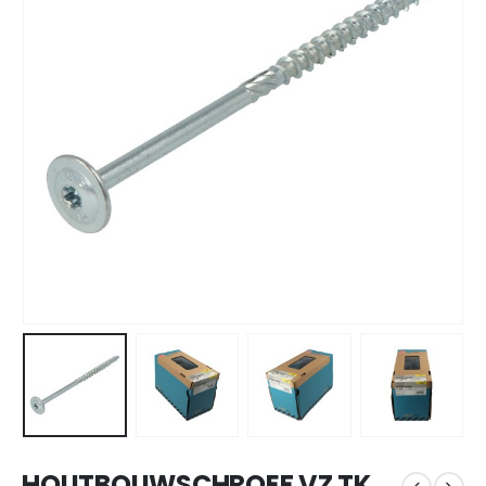
HOUTBOUWSCHROEF VZ TK