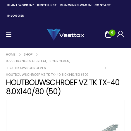
KLANT WORDEN?
BESTELLIJST
MIJN WINKELWAGEN
CONTACT
INLOGGEN
0
HOME
SHOP
BEVESTIGINGSMATERIAAL
,
SCHROEVEN
,
HOUTBOUWSCHROEVEN
HOUTBOUWSCHROEF VZ TK TX-40 8.0X140/80 (50)
HOUTBOUWSCHROEF VZ TK TX-40
8.0X140/80 (50)