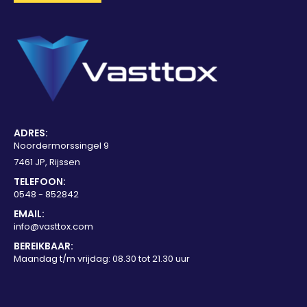
ADRES:
Noordermorssingel 9
7461 JP, Rijssen
TELEFOON:
0548 - 852842
EMAIL:
info@vasttox.com
BEREIKBAAR:
Maandag t/m vrijdag: 08.30 tot 21.30 uur