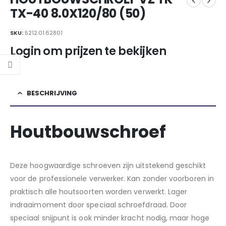
TX-40 8.0X120/80 (50)
SKU:
5212.01.62801
Login om prijzen te bekijken
BESCHRIJVING
Houtbouwschroef
Deze hoogwaardige schroeven zijn uitstekend geschikt
voor de professionele verwerker. Kan zonder voorboren in
praktisch alle houtsoorten worden verwerkt. Lager
indraaimoment door speciaal schroefdraad. Door
speciaal snijpunt is ook minder kracht nodig, maar hoge