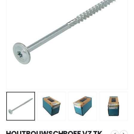
HOUTBOUWSCHROEF VZ TK