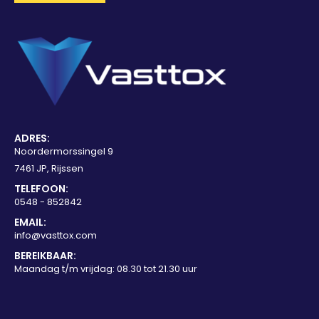
ADRES:
Noordermorssingel 9
7461 JP, Rijssen
TELEFOON:
0548 - 852842
EMAIL:
info@vasttox.com
BEREIKBAAR:
Maandag t/m vrijdag: 08.30 tot 21.30 uur