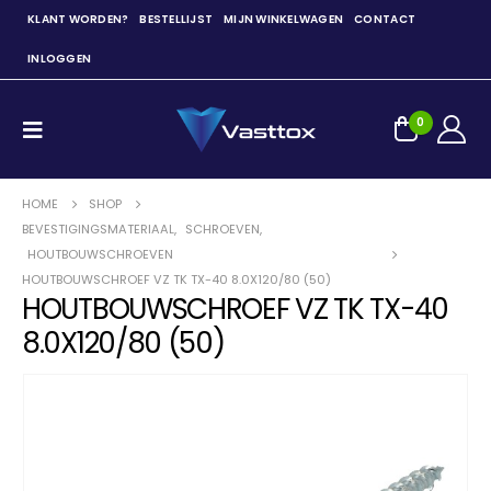
KLANT WORDEN?
BESTELLIJST
MIJN WINKELWAGEN
CONTACT
INLOGGEN
0
HOME
SHOP
BEVESTIGINGSMATERIAAL
,
SCHROEVEN
,
HOUTBOUWSCHROEVEN
HOUTBOUWSCHROEF VZ TK TX-40 8.0X120/80 (50)
HOUTBOUWSCHROEF VZ TK TX-40
8.0X120/80 (50)