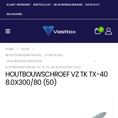
KLANT WORDEN?
BESTELLIJST
MIJN WINKELWAGEN
CONTACT
INLOGGEN
0
HOME
SHOP
BEVESTIGINGSMATERIAAL
,
SCHROEVEN
,
HOUTBOUWSCHROEVEN
HOUTBOUWSCHROEF VZ TK TX-40 8.0X300/80 (50)
HOUTBOUWSCHROEF VZ TK TX-40
8.0X300/80 (50)