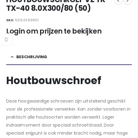
TX-40 8.0X300/80 (50)
SKU:
5212.01.63901
Login om prijzen te bekijken
BESCHRIJVING
Houtbouwschroef
Deze hoogwaardige schroeven zijn uitstekend geschikt
voor de professionele verwerker. Kan zonder voorboren in
praktisch alle houtsoorten worden verwerkt. Lager
indraaimoment door speciaal schroefdraad. Door
speciaal snijpunt is ook minder kracht nodig, maar hoge