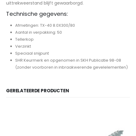
uittrekweerstand blijft gewaarborgd.
Technische gegevens:
Afmetingen: TX-40 8.0X300/80
Aantal in verpakking: 50
Tellerkop
Verzinkt
Speciaal snijpunt
SHR Keurmerk en opgenomen in SKH Publicatie 98-08
(zonder voorboren in inbraakwerende gevelelementen)
GERELATEERDE PRODUCTEN