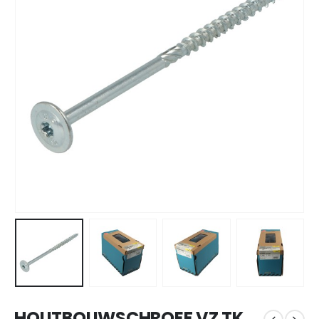
HOUTBOUWSCHROEF VZ TK