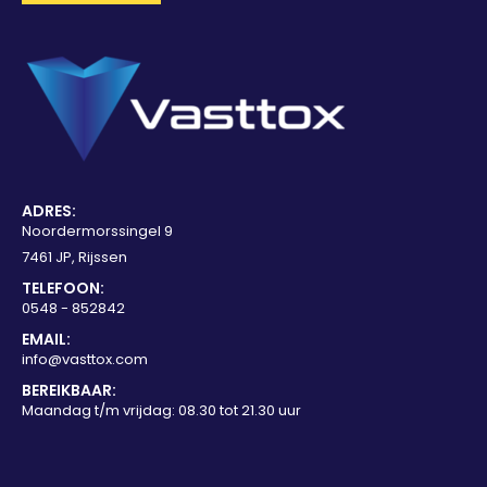
ADRES:
Noordermorssingel 9
7461 JP, Rijssen
TELEFOON:
0548 - 852842
EMAIL:
info@vasttox.com
BEREIKBAAR:
Maandag t/m vrijdag: 08.30 tot 21.30 uur