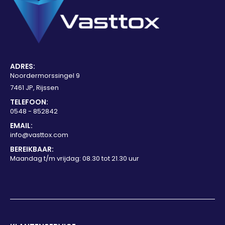
ADRES:
Noordermorssingel 9
7461 JP, Rijssen
TELEFOON:
0548 - 852842
EMAIL:
info@vasttox.com
BEREIKBAAR:
Maandag t/m vrijdag: 08.30 tot 21.30 uur