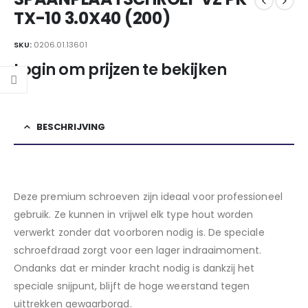
TX-10 3.0X40 (200)
SKU:
0206.01.13601
Login om prijzen te bekijken
BESCHRIJVING
Deze premium schroeven zijn ideaal voor professioneel
gebruik. Ze kunnen in vrijwel elk type hout worden
verwerkt zonder dat voorboren nodig is. De speciale
schroefdraad zorgt voor een lager indraaimoment.
Ondanks dat er minder kracht nodig is dankzij het
speciale snijpunt, blijft de hoge weerstand tegen
uittrekken gewaarborgd.