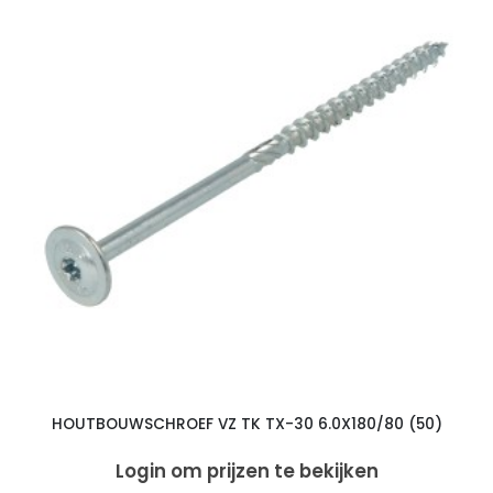
HOUTBOUWSCHROEF VZ TK TX-30 6.0X180/80 (50)
Login om prijzen te bekijken