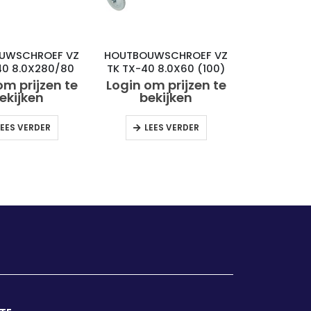
UWSCHROEF VZ
HOUTBOUWSCHROEF VZ
40 8.0X280/80
TK TX-40 8.0X60 (100)
(50)
om prijzen te
Login om prijzen te
ekijken
bekijken
LEES VERDER
LEES VERDER