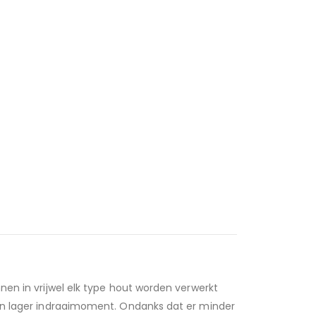
nen in vrijwel elk type hout worden verwerkt
een lager indraaimoment. Ondanks dat er minder