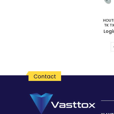
HOUT
TK T
Logi
Contact