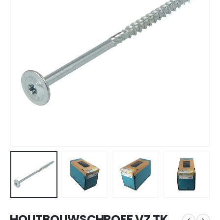
HOUTBOUWSCHROEF VZ TK