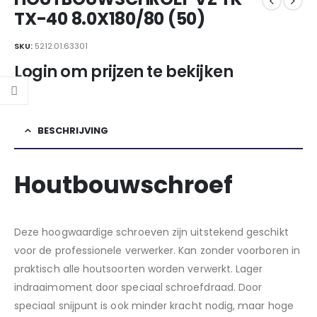
TX-40 8.0X180/80 (50)
SKU:
5212.01.63301
Login om prijzen te bekijken
BESCHRIJVING
Houtbouwschroef
Deze hoogwaardige schroeven zijn uitstekend geschikt
voor de professionele verwerker. Kan zonder voorboren in
praktisch alle houtsoorten worden verwerkt. Lager
indraaimoment door speciaal schroefdraad. Door
speciaal snijpunt is ook minder kracht nodig, maar hoge