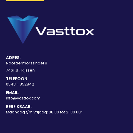
ADRES:
Noordermorssingel 9
7461 JP, Rijssen
TELEFOON:
0548 - 852842
EMAIL:
info@vasttox.com
BEREIKBAAR:
Maandag t/m vrijdag: 08.30 tot 21.30 uur