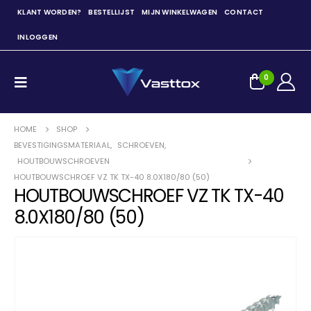
KLANT WORDEN?
BESTELLIJST
MIJN WINKELWAGEN
CONTACT
INLOGGEN
0
HOME
SHOP
BEVESTIGINGSMATERIAAL
,
SCHROEVEN
,
HOUTBOUWSCHROEVEN
HOUTBOUWSCHROEF VZ TK TX-40 8.0X180/80 (50)
HOUTBOUWSCHROEF VZ TK TX-40
8.0X180/80 (50)