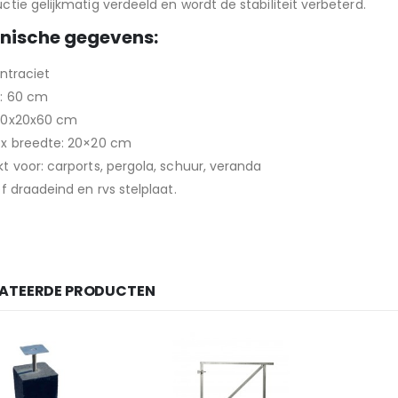
ctie gelijkmatig verdeeld en wordt de stabiliteit verbeterd.
nische gegevens:
Antraciet
: 60 cm
20x20x60 cm
 x breedte: 20×20 cm
t voor: carports, pergola, schuur, veranda
ef draadeind en rvs stelplaat.
LATEERDE PRODUCTEN