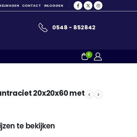
NKELWAGEN
CONTACT
INLOGGEN
0548 - 852842
0
antraciet 20x20x60 met
jzen te bekijken