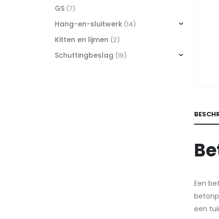
GS
(7)
Hang-en-sluitwerk
(14)
Kitten en lijmen
(2)
Schuttingbeslag
(19)
BESCHR
Be
Een be
betonpo
een tui