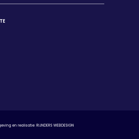
TE
ving en realisatie:
RIJNDERS WEBDESIGN