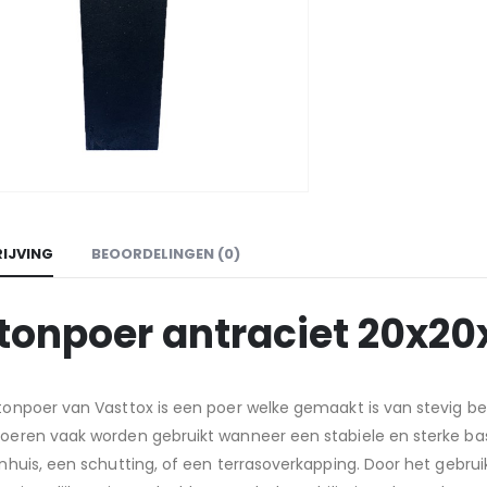
IJVING
BEOORDELINGEN (0)
tonpoer antraciet 20x20
tonpoer van Vasttox is een poer welke gemaakt is van stevig be
eren vaak worden gebruikt wanneer een stabiele en sterke basis
nhuis, een schutting, of een terrasoverkapping. Door het gebr