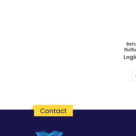
Bet
15x15
Logi
Contact