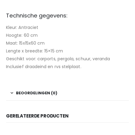
Technische gegevens:
Kleur: Antraciet
Hoogte: 60 cm
Maat: 15x15x60 cm
Lengte x breedte: 15×15 cm
Geschikt voor: carports, pergola, schuur, veranda
Inclusief draadeind en rvs stelplaat.
BEOORDELINGEN (0)
GERELATEERDE PRODUCTEN