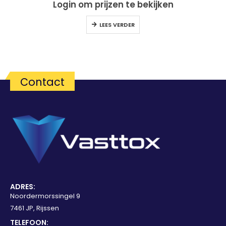
Login om prijzen te bekijken
LEES VERDER
Contact
ADRES:
Noordermorssingel 9
7461 JP, Rijssen
TELEFOON: