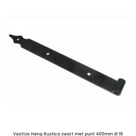
Vasttox Heng Rustica zwart met punt 400mm Ø 16