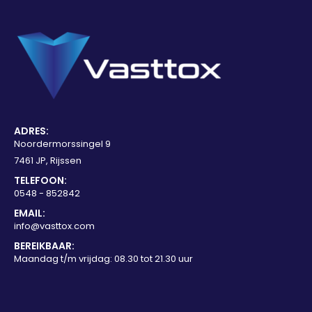
ADRES:
Noordermorssingel 9
7461 JP, Rijssen
TELEFOON:
0548 - 852842
EMAIL:
info@vasttox.com
BEREIKBAAR:
Maandag t/m vrijdag: 08.30 tot 21.30 uur