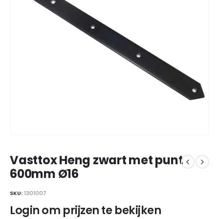
Vasttox Heng zwart met punt
600mm Ø16
SKU:
1301007
Login om prijzen te bekijken