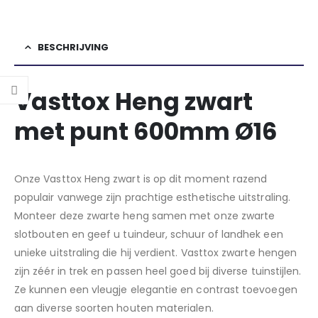
BESCHRIJVING
Vasttox Heng zwart
met punt 600mm Ø16
Onze Vasttox Heng zwart is op dit moment razend
populair vanwege zijn prachtige esthetische uitstraling.
Monteer deze zwarte heng samen met onze zwarte
slotbouten en geef u tuindeur, schuur of landhek een
unieke uitstraling die hij verdient. Vasttox zwarte hengen
zijn zéér in trek en passen heel goed bij diverse tuinstijlen.
Ze kunnen een vleugje elegantie en contrast toevoegen
aan diverse soorten houten materialen.