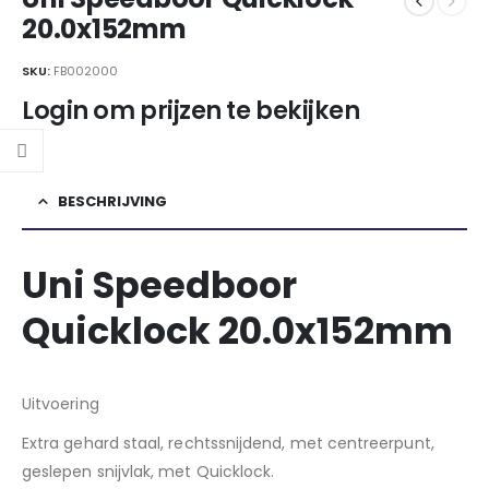
20.0x152mm
SKU:
FB002000
Login om prijzen te bekijken
BESCHRIJVING
Uni Speedboor
Quicklock 20.0x152mm
Uitvoering
Extra gehard staal, rechtssnijdend, met centreerpunt,
geslepen snijvlak, met Quicklock.