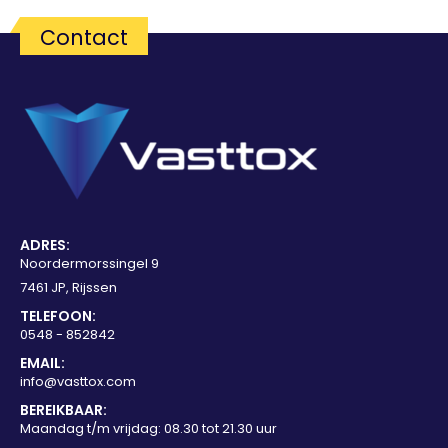
Contact
ADRES:
Noordermorssingel 9
7461 JP, Rijssen
TELEFOON:
0548 - 852842
EMAIL:
info@vasttox.com
BEREIKBAAR:
Maandag t/m vrijdag: 08.30 tot 21.30 uur