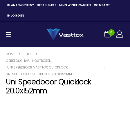
KLANT WORDEN?
BESTELLIJST
MIJN WINKELWAGEN
CONTACT
INLOGGEN
0
HOME
SHOP
GEREEDSCHAP
,
HOUTBOREN
,
UNI SPEEDBOOR VASTTOX QUICKLOCK
UNI SPEEDBOOR QUICKLOCK 20.0X152MM
Uni Speedboor Quicklock
20.0x152mm