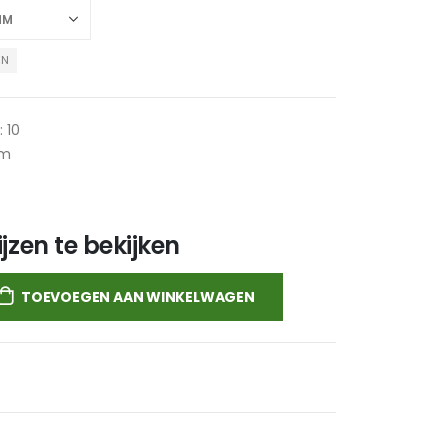
EN
: 10
mm
jzen te bekijken
TOEVOEGEN AAN WINKELWAGEN