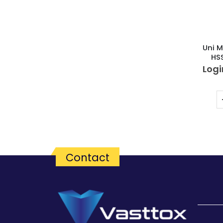
Uni 
HS
Logi
Contact