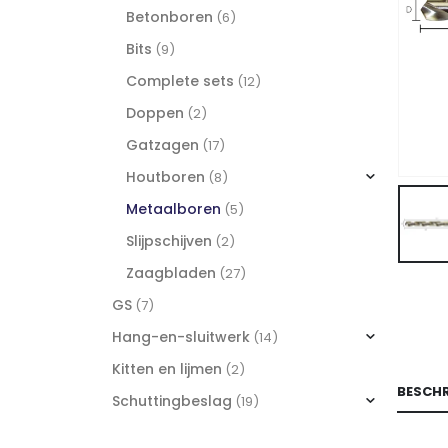
Betonboren
(6)
Bits
(9)
Complete sets
(12)
Doppen
(2)
Gatzagen
(17)
Houtboren
(8)
Metaalboren
(5)
Slijpschijven
(2)
Zaagbladen
(27)
GS
(7)
Hang-en-sluitwerk
(14)
Kitten en lijmen
(2)
BESCHR
Schuttingbeslag
(19)