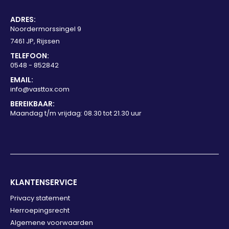
ADRES:
Noordermorssingel 9
7461 JP, Rijssen
TELEFOON:
0548 - 852842
EMAIL:
info@vasttox.com
BEREIKBAAR:
Maandag t/m vrijdag: 08.30 tot 21.30 uur
KLANTENSERVICE
Privacy statement
Herroepingsrecht
Algemene voorwaarden