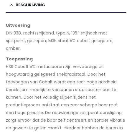
BESCHRIJVING
Uitvoering
DIN 338, rechtssnijdend, type N, 135° snijhoek met
splitpoint, geslepen, M35 staal, 5% cobalt gelegeerd,
amber.
Toepassing
HSS Cobalt 5% metaalboren zijn vervaardigd uit
hoogwaardig gelegeerd sneldraaistaal. Door het
toevoegen van Cobalt wordt een zeer hoge hardheid
bereikt om moeilijk te verspanen staalsoorten aan te
kunnen. Door het volledig slijpen tijdens het
productieproces ontstaat een zeer scherpe boor met
een hoge precisie. De nauwkeurige splitpoint aanslijping
zorgt ervoor dat de boor zelf centreert en zonder vibratie
de gewenste gaten maakt. Hierdoor hebben de boren in