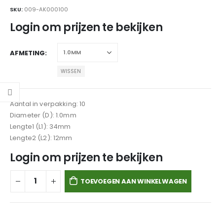
SKU:
009-AK000100
Login om prijzen te bekijken
AFMETING
WISSEN
Aantal in verpakking: 10
Diameter (D): 1.0mm
Lengte1 (L1): 34mm
Lengte2 (L2): 12mm
Login om prijzen te bekijken
TOEVOEGEN AAN WINKELWAGEN