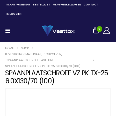
KLANT WORDEN?
BESTELLIJST
MIJN WINKELWAGEN
CONTACT
INLOGGEN
0
HOME
SHOP
BEVESTIGINGSMATERIAAL
,
SCHROEVEN
,
SPAANPLAAT SCHROEF BASE-LINE
SPAANPLAATSCHROEF VZ PK TX-25 6.0X130/70 (100)
SPAANPLAATSCHROEF VZ PK TX-25
6.0X130/70 (100)