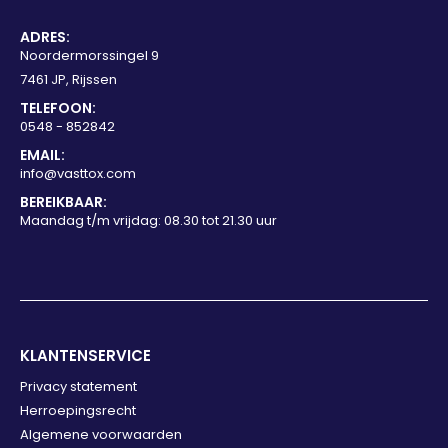
ADRES:
Noordermorssingel 9
7461 JP, Rijssen
TELEFOON:
0548 - 852842
EMAIL:
info@vasttox.com
BEREIKBAAR:
Maandag t/m vrijdag: 08.30 tot 21.30 uur
KLANTENSERVICE
Privacy statement
Herroepingsrecht
Algemene voorwaarden