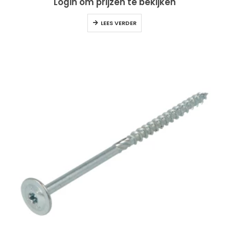
Login om prijzen te bekijken
LEES VERDER