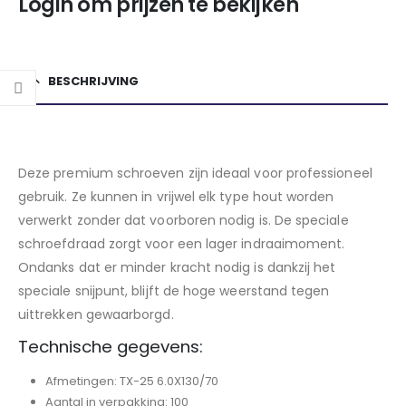
Login om prijzen te bekijken
BESCHRIJVING
Deze premium schroeven zijn ideaal voor professioneel
gebruik. Ze kunnen in vrijwel elk type hout worden
verwerkt zonder dat voorboren nodig is. De speciale
schroefdraad zorgt voor een lager indraaimoment.
Ondanks dat er minder kracht nodig is dankzij het
speciale snijpunt, blijft de hoge weerstand tegen
uittrekken gewaarborgd.
Technische gegevens:
Afmetingen: TX-25 6.0X130/70
Aantal in verpakking: 100