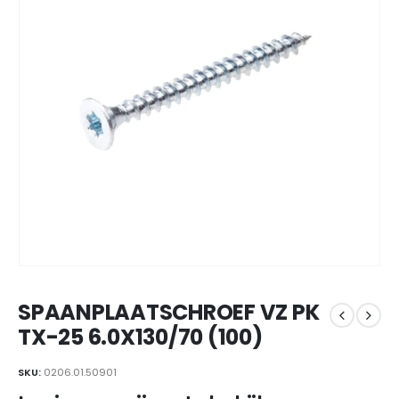
SPAANPLAATSCHROEF VZ PK
TX-25 6.0X130/70 (100)
SKU:
0206.01.50901