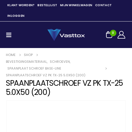
KLANT WORDEN?
BESTELLIJST
MIJN WINKELWAGEN
CONTACT
INLOGGEN
0
HOME
SHOP
BEVESTIGINGSMATERIAAL
,
SCHROEVEN
,
SPAANPLAAT SCHROEF BASE-LINE
SPAANPLAATSCHROEF VZ PK TX-25 5.0X50 (200)
SPAANPLAATSCHROEF VZ PK TX-25
5.0X50 (200)