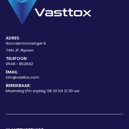
ADRES:
Noordermorssingel 9
7461 JP, Rijssen
TELEFOON:
0548 - 852842
EMAIL:
info@vasttox.com
BEREIKBAAR:
Maandag t/m vrijdag: 08.30 tot 21.30 uur