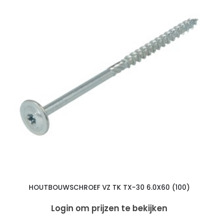
HOUTBOUWSCHROEF VZ TK TX-30 6.0X60 (100)
Login om prijzen te bekijken