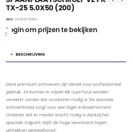
TX-25 5.0X50 (200)
SKU:
0206.01.41901
Login om prijzen te bekijken
BESCHRIJVING
Deze premium schroeven zijn ideaal voor professioneel
gebruik. Ze kunnen in vrijwel elk type hout worden
verwerkt zonder dat voorboren nodig is. De speciale
schroefdraad zorgt voor een lager indraaimoment.
Ondanks dat er minder kracht nodig is dankzij het
speciale snijpunt, blijft de hoge weerstand tegen
uittrekken gewaarborgd.