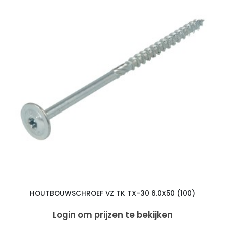
HOUTBOUWSCHROEF VZ TK TX-30 6.0X50 (100)
Login om prijzen te bekijken