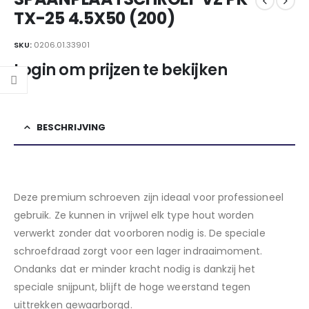
TX-25 4.5X50 (200)
SKU:
0206.01.33901
Login om prijzen te bekijken
BESCHRIJVING
Deze premium schroeven zijn ideaal voor professioneel
gebruik. Ze kunnen in vrijwel elk type hout worden
verwerkt zonder dat voorboren nodig is. De speciale
schroefdraad zorgt voor een lager indraaimoment.
Ondanks dat er minder kracht nodig is dankzij het
speciale snijpunt, blijft de hoge weerstand tegen
uittrekken gewaarborgd.