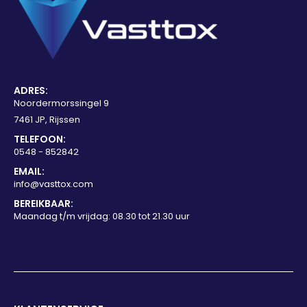
ADRES:
Noordermorssingel 9
7461 JP, Rijssen
TELEFOON:
0548 - 852842
EMAIL:
info@vasttox.com
BEREIKBAAR:
Maandag t/m vrijdag: 08.30 tot 21.30 uur