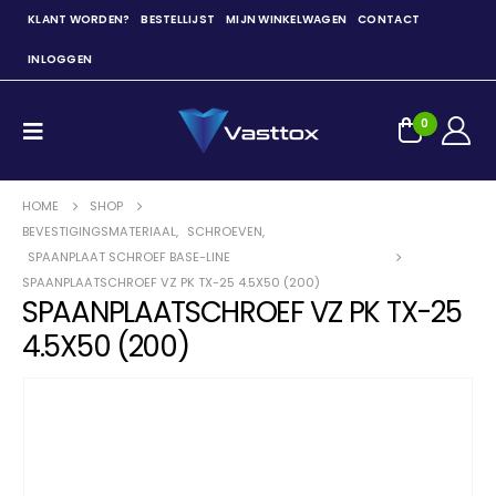
KLANT WORDEN?
BESTELLIJST
MIJN WINKELWAGEN
CONTACT
INLOGGEN
0
HOME
SHOP
BEVESTIGINGSMATERIAAL
,
SCHROEVEN
,
SPAANPLAAT SCHROEF BASE-LINE
SPAANPLAATSCHROEF VZ PK TX-25 4.5X50 (200)
SPAANPLAATSCHROEF VZ PK TX-25
4.5X50 (200)