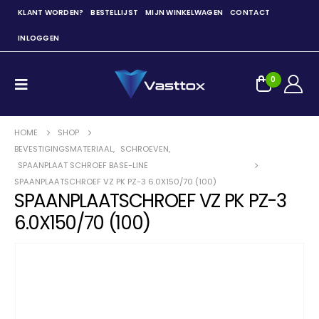
KLANT WORDEN?
BESTELLIJST
MIJN WINKELWAGEN
CONTACT
INLOGGEN
0
HOME
SHOP
BEVESTIGINGSMATERIAAL
,
SCHROEVEN
,
SPAANPLAAT SCHROEF BASE-LINE
SPAANPLAATSCHROEF VZ PK PZ-3 6.0X150/70 (100)
SPAANPLAATSCHROEF VZ PK PZ-3
6.0X150/70 (100)