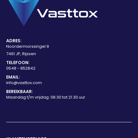
ADRES:
Noordermorssingel 9
7461 JP, Rijssen
TELEFOON:
0548 - 852842
EMAIL:
info@vasttox.com
BEREIKBAAR:
Maandag t/m vrijdag: 08.30 tot 21.30 uur