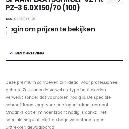
PZ-3 6.0X150/70 (100)
SKU:
0203.01.51101
Login om prijzen te bekijken
BESCHRIJVING
Deze premium schroeven zijn ideaal voor professioneel
gebruik. Ze kunnen in vrijwel elk type hout worden
verwerkt zonder dat voorboren nodig is. De speciale
schroefdraad zorgt voor een lager indraaimoment.
Ondanks dat er minder kracht nodig is dankzij het
speciale snijpunt, blijft de hoge weerstand tegen
uittrekken gewaarborgd.