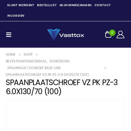
KLANT WORDEN?
BESTELLIJST
MIJN WINKELWAGEN
CONTACT
INLOGGEN
0
HOME
SHOP
BEVESTIGINGSMATERIAAL
,
SCHROEVEN
,
SPAANPLAAT SCHROEF BASE-LINE
SPAANPLAATSCHROEF VZ PK PZ-3 6.0X130/70 (100)
SPAANPLAATSCHROEF VZ PK PZ-3
6.0X130/70 (100)