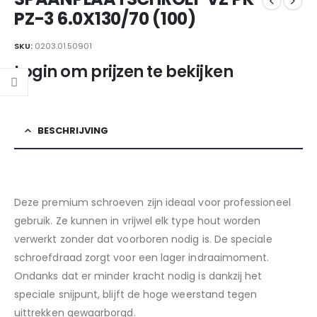
PZ-3 6.0X130/70 (100)
SKU:
0203.01.50901
Login om prijzen te bekijken
BESCHRIJVING
Deze premium schroeven zijn ideaal voor professioneel
gebruik. Ze kunnen in vrijwel elk type hout worden
verwerkt zonder dat voorboren nodig is. De speciale
schroefdraad zorgt voor een lager indraaimoment.
Ondanks dat er minder kracht nodig is dankzij het
speciale snijpunt, blijft de hoge weerstand tegen
uittrekken gewaarborgd.