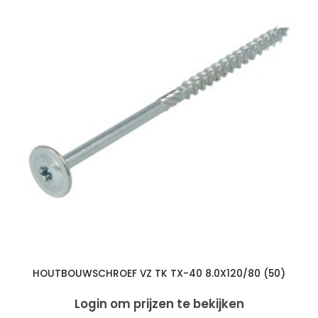
HOUTBOUWSCHROEF VZ TK TX-40 8.0X120/80 (50)
Login om prijzen te bekijken