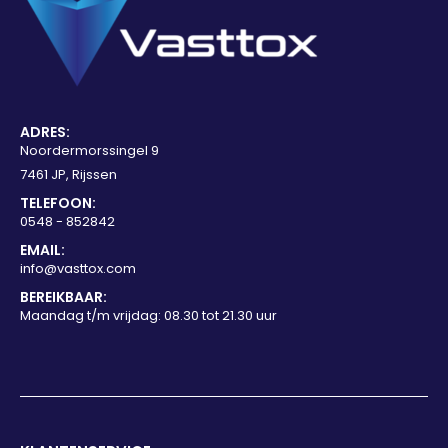
ADRES:
Noordermorssingel 9
7461 JP, Rijssen
TELEFOON:
0548 - 852842
EMAIL:
info@vasttox.com
BEREIKBAAR:
Maandag t/m vrijdag: 08.30 tot 21.30 uur