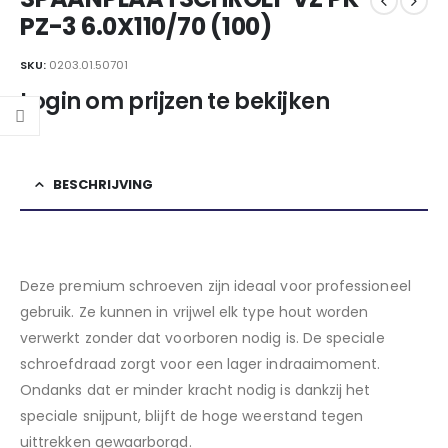
PZ-3 6.0X110/70 (100)
SKU:
0203.01.50701
Login om prijzen te bekijken
BESCHRIJVING
Deze premium schroeven zijn ideaal voor professioneel
gebruik. Ze kunnen in vrijwel elk type hout worden
verwerkt zonder dat voorboren nodig is. De speciale
schroefdraad zorgt voor een lager indraaimoment.
Ondanks dat er minder kracht nodig is dankzij het
speciale snijpunt, blijft de hoge weerstand tegen
uittrekken gewaarborgd.