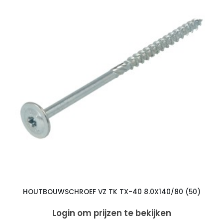
HOUTBOUWSCHROEF VZ TK TX-40 8.0X140/80 (50)
Login om prijzen te bekijken