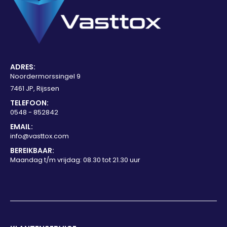
ADRES:
Noordermorssingel 9
7461 JP, Rijssen
TELEFOON:
0548 - 852842
EMAIL:
info@vasttox.com
BEREIKBAAR:
Maandag t/m vrijdag: 08.30 tot 21.30 uur