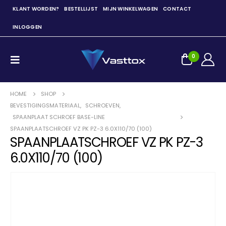
KLANT WORDEN?
BESTELLIJST
MIJN WINKELWAGEN
CONTACT
INLOGGEN
0
HOME
SHOP
BEVESTIGINGSMATERIAAL
,
SCHROEVEN
,
SPAANPLAAT SCHROEF BASE-LINE
SPAANPLAATSCHROEF VZ PK PZ-3 6.0X110/70 (100)
SPAANPLAATSCHROEF VZ PK PZ-3
6.0X110/70 (100)