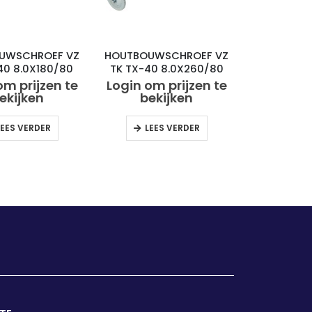
UWSCHROEF VZ
HOUTBOUWSCHROEF VZ
40 8.0X180/80
TK TX-40 8.0X260/80
(50)
(50)
om prijzen te
Login om prijzen te
ekijken
bekijken
LEES VERDER
LEES VERDER