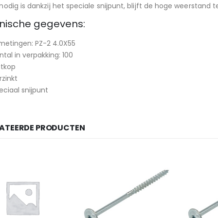
nodig is dankzij het speciale snijpunt, blijft de hoge weerstand
nische gegevens:
metingen: PZ-2 4.0X55
ntal in verpakking: 100
atkop
rzinkt
eciaal snijpunt
LATEERDE PRODUCTEN