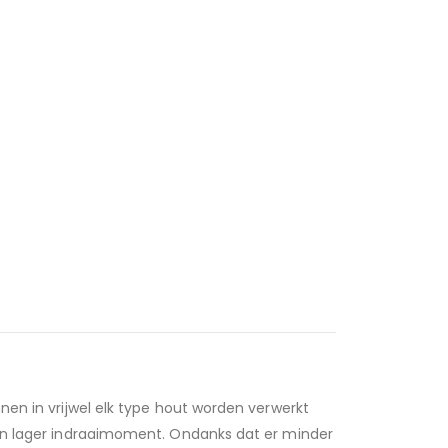
nen in vrijwel elk type hout worden verwerkt
een lager indraaimoment. Ondanks dat er minder