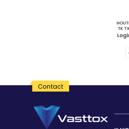
HOUT
TK T
Logi
Contact