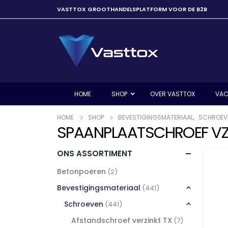
VASTTOX GROOTHANDELSPLATFORM VOOR DE B2B
HOME
SHOP
OVER VASTTOX
VAC
HOME
SHOP
BEVESTIGINGSMATERIAAL
,
SCHROEV
SPAANPLAATSCHROEF VZ 
ONS ASSORTIMENT
Betonpoeren
(2)
Bevestigingsmateriaal
(441)
Schroeven
(441)
Afstandschroef verzinkt TX
(7)