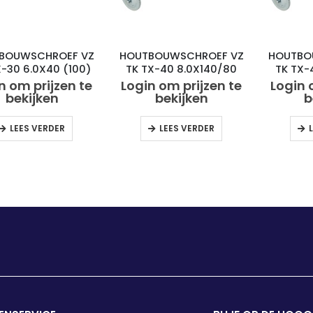
BOUWSCHROEF VZ
HOUTBOUWSCHROEF VZ
HOUTBO
X-30 6.0X40 (100)
TK TX-40 8.0X140/80
TK TX-
(50)
n om prijzen te
Login om prijzen te
Login 
bekijken
bekijken
b
LEES VERDER
LEES VERDER