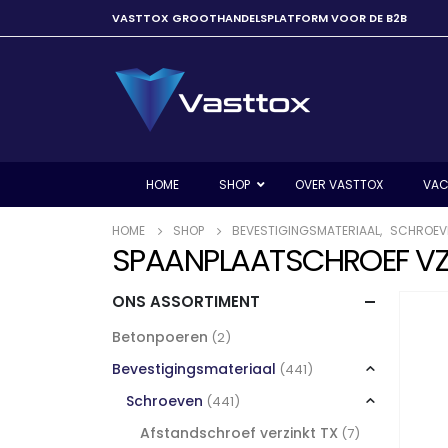
VASTTOX GROOTHANDELSPLATFORM VOOR DE B2B
HOME
SHOP
OVER VASTTOX
VAC
HOME
SHOP
BEVESTIGINGSMATERIAAL
,
SCHROEV
SPAANPLAATSCHROEF VZ 
ONS ASSORTIMENT
Betonpoeren
(2)
Bevestigingsmateriaal
(441)
Schroeven
(441)
Afstandschroef verzinkt TX
(7)