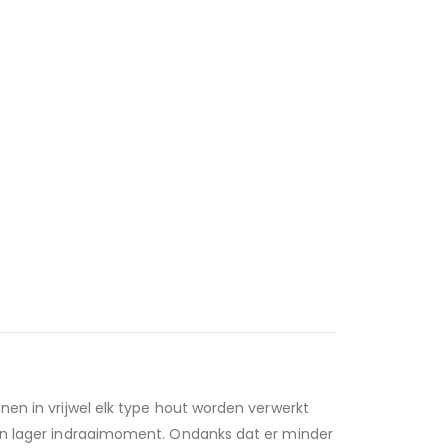
nen in vrijwel elk type hout worden verwerkt
een lager indraaimoment. Ondanks dat er minder