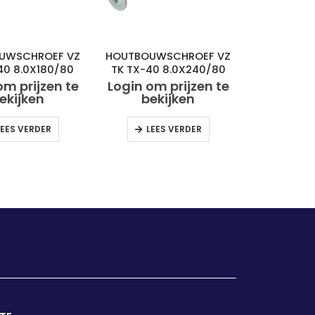
UWSCHROEF VZ
HOUTBOUWSCHROEF VZ
40 8.0X180/80
TK TX-40 8.0X240/80
(50)
(50)
om prijzen te
Login om prijzen te
ekijken
bekijken
LEES VERDER
LEES VERDER