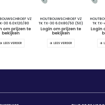
BOUWSCHROEF VZ
HOUTBOUWSCHROEF VZ
HOUTBO
TX-30 6.0X120/80
TK TX-30 6.0X80/50 (50)
TK TX-
(50)
n om prijzen te
Login om prijzen te
Login 
bekijken
bekijken
b
LEES VERDER
LEES VERDER