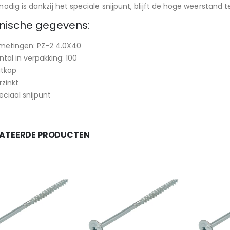
nodig is dankzij het speciale snijpunt, blijft de hoge weerstand
nische gegevens:
metingen: PZ-2 4.0X40
ntal in verpakking: 100
atkop
rzinkt
eciaal snijpunt
LATEERDE PRODUCTEN