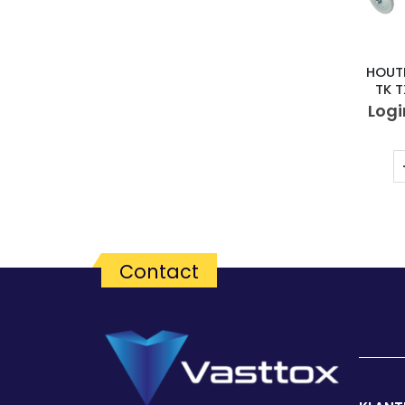
HOUT
TK 
Logi
Contact