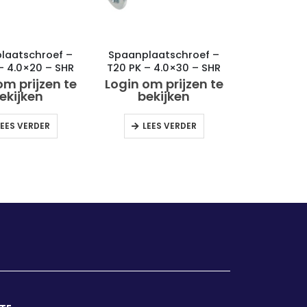
laatschroef –
Spaanplaatschroef –
– 4.0×20 – SHR
T20 PK – 4.0×30 – SHR
eurmerk
keurmerk
om prijzen te
Login om prijzen te
ekijken
bekijken
LEES VERDER
LEES VERDER