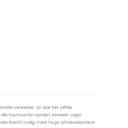
ionele verwerker. En doe het zelfde
 alle houtsoorten worden verwerkt. Lager
nder kracht nodig, maar hoge uittrekweerstand