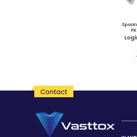
Spaan
PK
Logi
Contact