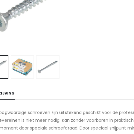
IJVING
oogwaardige schroeven zijn uitstekend geschikt voor de profess
vereinen is niet meer nodig. Kan zonder voorboren in praktisch
imoment door speciale schroefdraad. Door speciaal snijpunt mi