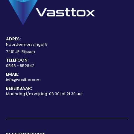
ADRES:
Noordermorssingel 9
7461 JP, Rijssen
TELEFOON:
0548 - 852842
EMAIL:
info@vasttox.com
BEREIKBAAR:
Maandag t/m vrijdag: 08.30 tot 21.30 uur