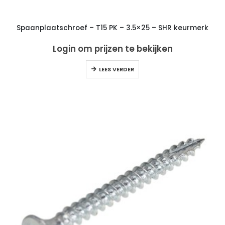
Spaanplaatschroef – T15 PK – 3.5×25 – SHR keurmerk
Login om prijzen te bekijken
LEES VERDER