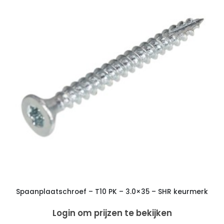
Spaanplaatschroef – T10 PK – 3.0×35 – SHR keurmerk
Login om prijzen te bekijken