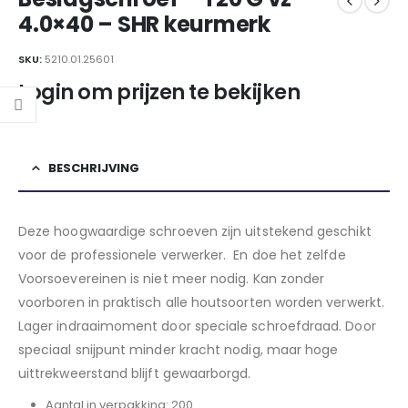
4.0×40 – SHR keurmerk
SKU:
5210.01.25601
Login om prijzen te bekijken
BESCHRIJVING
Deze hoogwaardige schroeven zijn uitstekend geschikt
voor de professionele verwerker. En doe het zelfde
Voorsoevereinen is niet meer nodig. Kan zonder
voorboren in praktisch alle houtsoorten worden verwerkt.
Lager indraaimoment door speciale schroefdraad. Door
speciaal snijpunt minder kracht nodig, maar hoge
uittrekweerstand blijft gewaarborgd.
Aantal in verpakking: 200