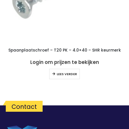
Spaanplaatschroef – T20 PK – 4.0×40 – SHR keurmerk
Login om prijzen te bekijken
LEES VERDER
Contact