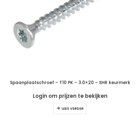
Spaanplaatschroef – T10 PK – 3.0×20 – SHR keurmerk
Login om prijzen te bekijken
LEES VERDER