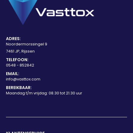
ADRES:
Noordermorssingel 9
7461 JP, Rijssen
TELEFOON:
0548 - 852842
EMAIL:
info@vasttox.com
BEREIKBAAR:
Maandag t/m vrijdag: 08.30 tot 21.30 uur