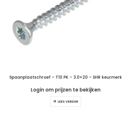
Spaanplaatschroef – T10 PK – 3.0×20 – SHR keurmerk
Login om prijzen te bekijken
LEES VERDER