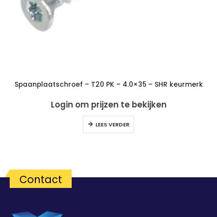
Spaanplaatschroef – T20 PK – 4.0×35 – SHR keurmerk
Login om prijzen te bekijken
LEES VERDER
Contact