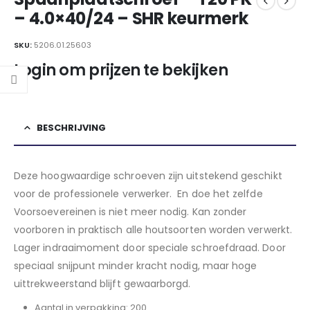
– 4.0×40/24 – SHR keurmerk
SKU:
5206.01.25603
Login om prijzen te bekijken
BESCHRIJVING
Deze hoogwaardige schroeven zijn uitstekend geschikt
voor de professionele verwerker. En doe het zelfde
Voorsoevereinen is niet meer nodig. Kan zonder
voorboren in praktisch alle houtsoorten worden verwerkt.
Lager indraaimoment door speciale schroefdraad. Door
speciaal snijpunt minder kracht nodig, maar hoge
uittrekweerstand blijft gewaarborgd.
Aantal in verpakking: 200