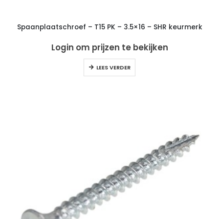
Spaanplaatschroef – T15 PK – 3.5×16 – SHR keurmerk
Login om prijzen te bekijken
LEES VERDER