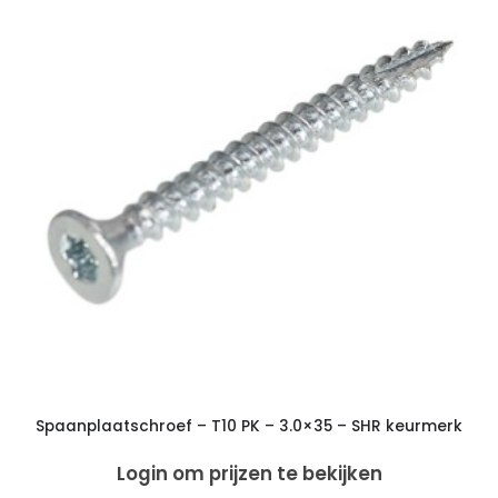
Spaanplaatschroef – T10 PK – 3.0×35 – SHR keurmerk
Login om prijzen te bekijken