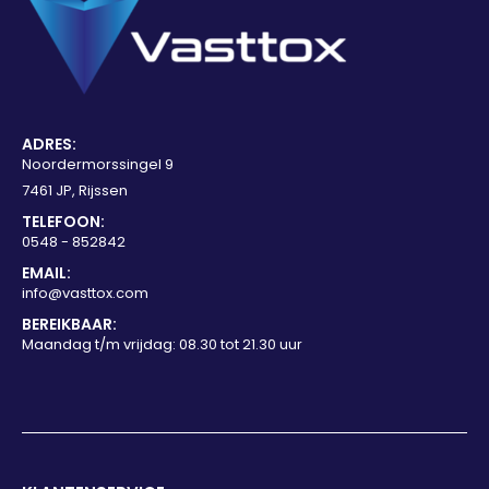
ADRES:
Noordermorssingel 9
7461 JP, Rijssen
TELEFOON:
0548 - 852842
EMAIL:
info@vasttox.com
BEREIKBAAR:
Maandag t/m vrijdag: 08.30 tot 21.30 uur