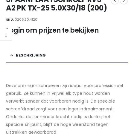
A2 PK TX-25 5.0X30/18 (200)
SKU:
0206.30.41201
Login om prijzen te bekijken
BESCHRIJVING
Deze premium schroeven zijn ideaal voor professioneel
gebruik. Ze kunnen in vrijwel elk type hout worden
verwerkt zonder dat voorboren nodig is. De speciale
schroefdraad zorgt voor een lager indraaimoment.
Ondanks dat er minder kracht nodig is dankzij het
speciale snijpunt, blijft de hoge weerstand tegen
uittrekken gewaarborgd.