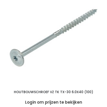
HOUTBOUWSCHROEF VZ TK TX-30 6.0X40 (100)
Login om prijzen te bekijken