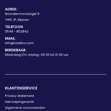
ADRES:
Noordermorssingel 9
7461 JP, Rijssen
TELEFOON:
0548 - 852842
EMAIL:
info@vasttox.com
BEREIKBAAR:
Maandag t/m vrijdag: 08.30 tot 21.30 uur
KLANTENSERVICE
Privacy statement
Herroepingsrecht
Algemene voorwaarden