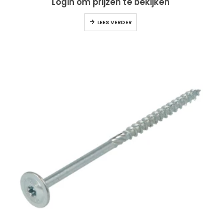
Login om prijzen te bekijken
LEES VERDER