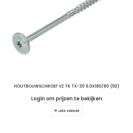
HOUTBOUWSCHROEF VZ TK TX-30 6.0X180/80 (50)
Login om prijzen te bekijken
LEES VERDER