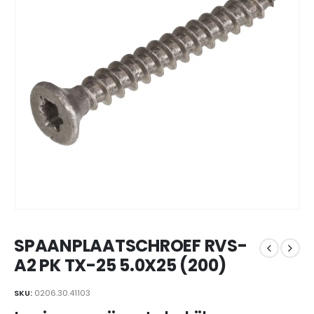
SPAANPLAATSCHROEF RVS-
A2 PK TX-25 5.0X25 (200)
SKU:
0206.30.41103