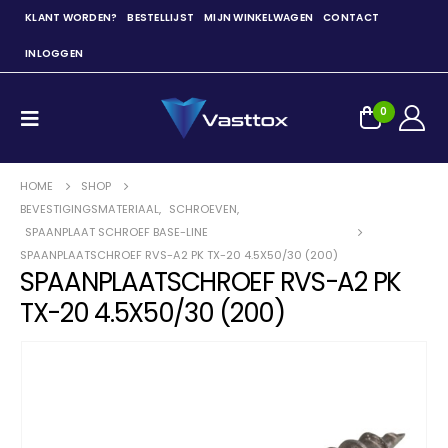
KLANT WORDEN?
BESTELLIJST
MIJN WINKELWAGEN
CONTACT
INLOGGEN
0
HOME
SHOP
BEVESTIGINGSMATERIAAL
,
SCHROEVEN
,
SPAANPLAAT SCHROEF BASE-LINE
SPAANPLAATSCHROEF RVS-A2 PK TX-20 4.5X50/30 (200)
SPAANPLAATSCHROEF RVS-A2 PK
TX-20 4.5X50/30 (200)