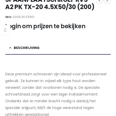
A2 PK TX-20 4.5X50/30 (200)
SKU:
0206.30.33901
Login om prijzen te bekijken
BESCHRIJVING
Deze premium schroeven zijn ideaal voor professioneel
gebruik. Ze kunnen in vrijwel elk type hout worden
verwerkt zonder dat voorboren nodig is. De speciale
schroefdraad zorgt voor een lager indraaimoment.
Ondanks dat er minder kracht nodig is dankzij het
speciale snijpunt, blijft de hoge weerstand tegen
uittrekken gewaarborgd.