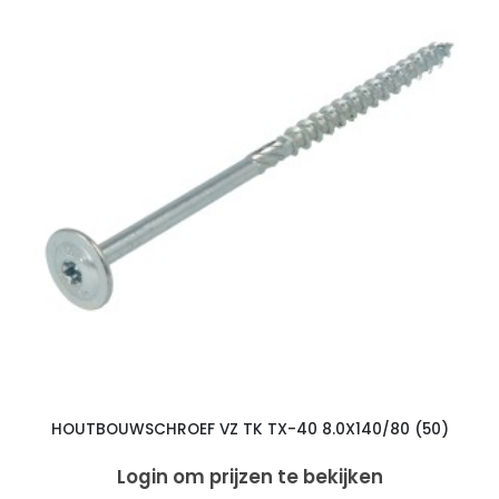
HOUTBOUWSCHROEF VZ TK TX-40 8.0X140/80 (50)
Login om prijzen te bekijken