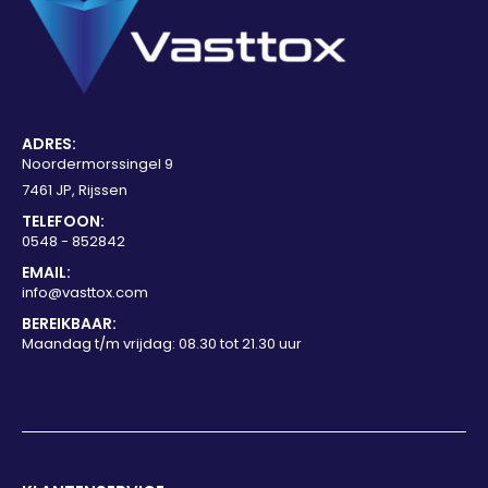
ADRES:
Noordermorssingel 9
7461 JP, Rijssen
TELEFOON:
0548 - 852842
EMAIL:
info@vasttox.com
BEREIKBAAR:
Maandag t/m vrijdag: 08.30 tot 21.30 uur