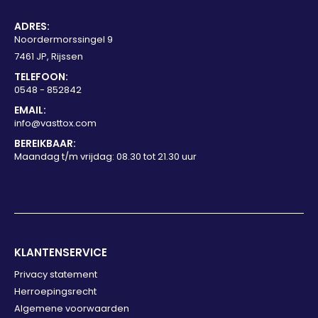
ADRES:
Noordermorssingel 9
7461 JP, Rijssen
TELEFOON:
0548 - 852842
EMAIL:
info@vasttox.com
BEREIKBAAR:
Maandag t/m vrijdag: 08.30 tot 21.30 uur
KLANTENSERVICE
Privacy statement
Herroepingsrecht
Algemene voorwaarden