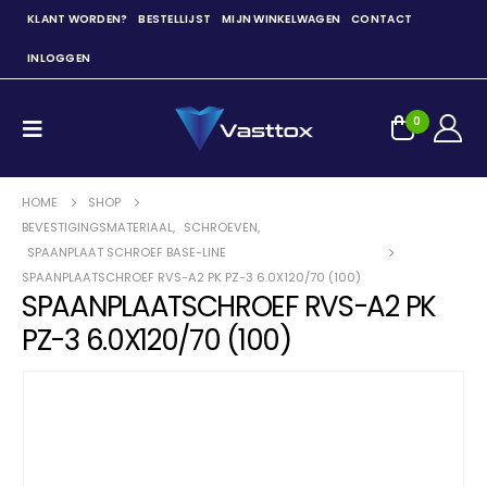
KLANT WORDEN?
BESTELLIJST
MIJN WINKELWAGEN
CONTACT
INLOGGEN
0
HOME
SHOP
BEVESTIGINGSMATERIAAL
,
SCHROEVEN
,
SPAANPLAAT SCHROEF BASE-LINE
SPAANPLAATSCHROEF RVS-A2 PK PZ-3 6.0X120/70 (100)
SPAANPLAATSCHROEF RVS-A2 PK
PZ-3 6.0X120/70 (100)