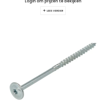
Login om prijzen te bekijken
LEES VERDER