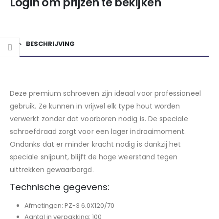
Login om prijzen te bekijken
BESCHRIJVING
Deze premium schroeven zijn ideaal voor professioneel
gebruik. Ze kunnen in vrijwel elk type hout worden
verwerkt zonder dat voorboren nodig is. De speciale
schroefdraad zorgt voor een lager indraaimoment.
Ondanks dat er minder kracht nodig is dankzij het
speciale snijpunt, blijft de hoge weerstand tegen
uittrekken gewaarborgd.
Technische gegevens:
Afmetingen: PZ-3 6.0X120/70
Aantal in verpakking: 100