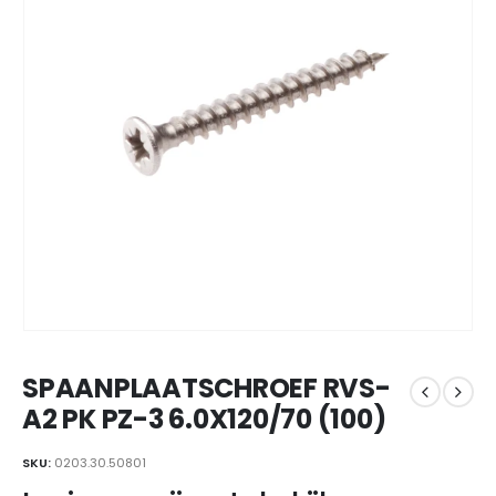
SPAANPLAATSCHROEF RVS-
A2 PK PZ-3 6.0X120/70 (100)
SKU:
0203.30.50801