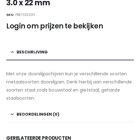
3.0 x 22 mm
SKU:
PBET12510FI
Login om prijzen te bekijken
BESCHRIJVING
Met onze doorslijpschijven kun je verschillende soorten
metaalsoorten doorslijpen. Denk hierbij aan verschillende
soorten staal zoals bouwstaal en gietstaal, geharde
staalsoorten.
BEOORDELINGEN (0)
GERELATEERDE PRODUCTEN