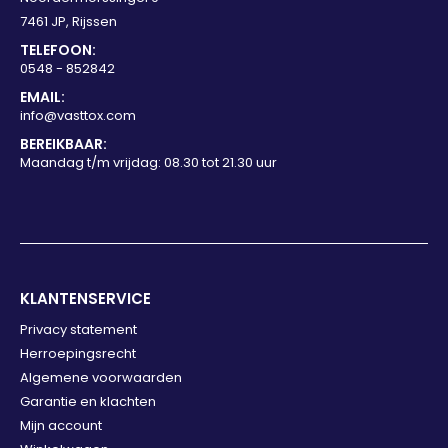
7461 JP, Rijssen
TELEFOON:
0548 - 852842
EMAIL:
info@vasttox.com
BEREIKBAAR:
Maandag t/m vrijdag: 08.30 tot 21.30 uur
KLANTENSERVICE
Privacy statement
Herroepingsrecht
Algemene voorwaarden
Garantie en klachten
Mijn account