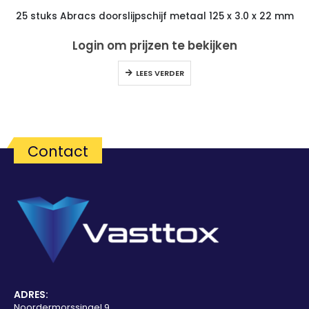
25 stuks Abracs doorslijpschijf metaal 125 x 3.0 x 22 mm
Login om prijzen te bekijken
LEES VERDER
Contact
ADRES:
Noordermorssingel 9