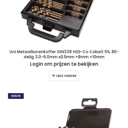
Uni Metaalborenkoffer DIN338 HSS-Co Cobalt 5% 80-
delig 3.0-6.0mm x0.5mm +8mm +10mm
Login om prijzen te bekijken
LEES VERDER
NIEUW