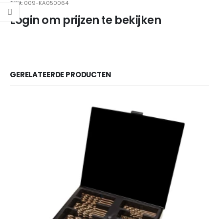
SKU:
009-KA050064
Login om prijzen te bekijken
GERELATEERDE PRODUCTEN