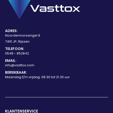
ADRES:
Noordermorssingel 9
7461 JP, Rijssen
TELEFOON:
0548 - 852842
EMAIL:
info@vasttox.com
BEREIKBAAR:
Maandag t/m vrijdag: 08.30 tot 21.30 uur
KLANTENSERVICE