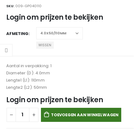
SKU:
009-GP040110
Login om prijzen te bekijken
AFMETING
WISSEN
Aantal in verpakking: 1
Diameter (D): 4.0mm
Lengte1 (L1): 110mm
Lengte2 (L2): 50mm
Login om prijzen te bekijken
TOEVOEGEN AAN WINKELWAGEN