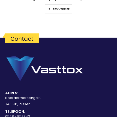
LEES VERDER
Contact
ADRES:
Noordermorssingel 9
7461 JP, Rijssen
TELEFOON:
0548 - 852842