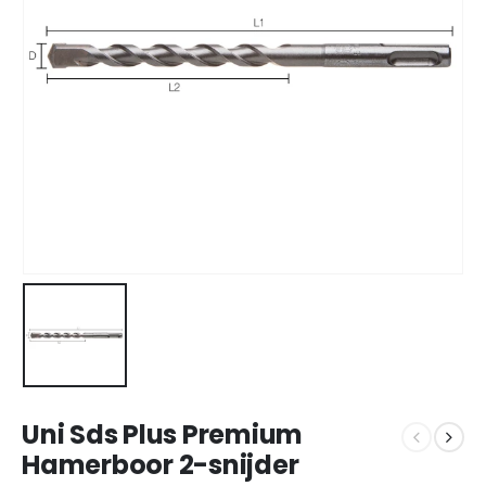
Uni Sds Plus Premium
Hamerboor 2-snijder