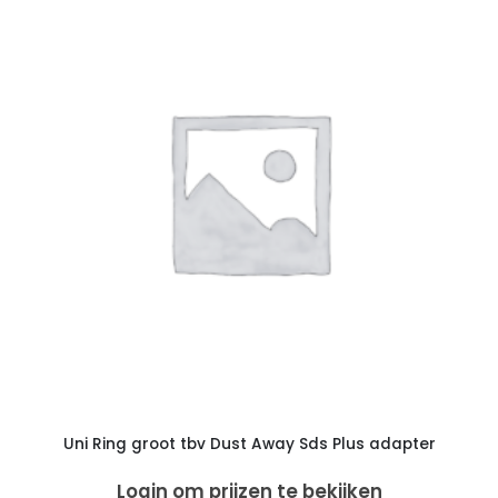
Uni Ring groot tbv Dust Away Sds Plus adapter
Login om prijzen te bekijken