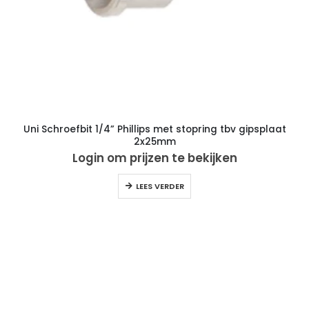
Uni Schroefbit 1/4” Phillips met stopring tbv gipsplaat
2x25mm
Login om prijzen te bekijken
LEES VERDER