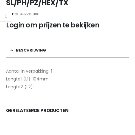
SL/PH/PZ/HEX/TX
SKU:
009-IZZ00180
Login om prijzen te bekijken
BESCHRIJVING
Aantal in verpakking: 1
Lengte1 (L1): 104mm
Lengte2 (L2):
GERELATEERDE PRODUCTEN