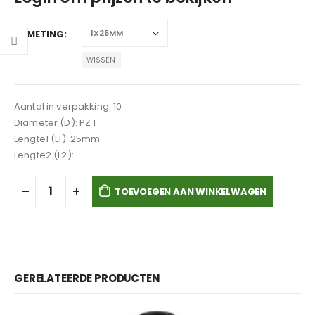
AFMETING
WISSEN
Aantal in verpakking: 10
Diameter (D): PZ 1
Lengte1 (L1): 25mm
Lengte2 (L2):
TOEVOEGEN AAN WINKELWAGEN
GERELATEERDE PRODUCTEN