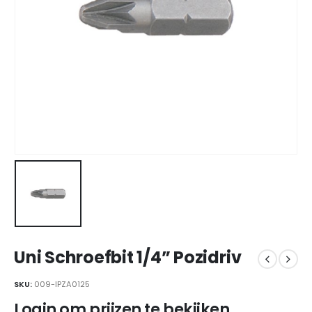
Uni Schroefbit 1/4” Pozidriv
SKU:
009-IPZA0125
Login om prijzen te bekijken