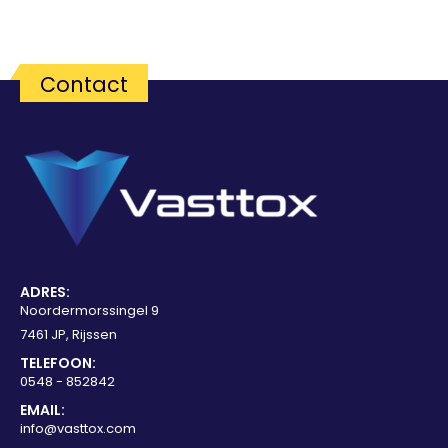
Contact
ADRES:
Noordermorssingel 9
7461 JP, Rijssen
TELEFOON:
0548 - 852842
EMAIL:
info@vasttox.com