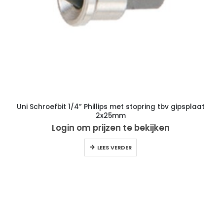
Uni Schroefbit 1/4” Phillips met stopring tbv gipsplaat
2x25mm
Login om prijzen te bekijken
LEES VERDER