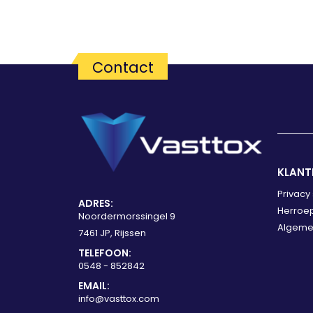
Contact
KLANT
Privacy
ADRES:
Herroep
Noordermorssingel 9
Algeme
7461 JP, Rijssen
TELEFOON:
0548 - 852842
EMAIL:
info@vasttox.com