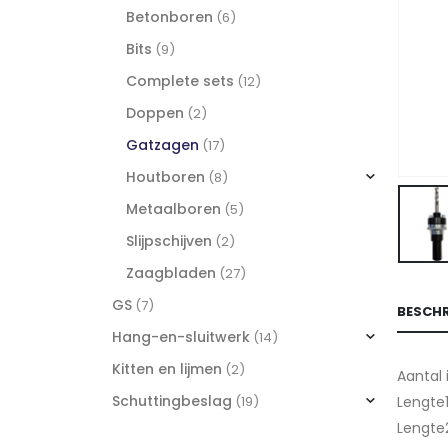
Betonboren
(6)
Bits
(9)
Complete sets
(12)
Doppen
(2)
Gatzagen
(17)
Houtboren
(8)
Metaalboren
(5)
Slijpschijven
(2)
Zaagbladen
(27)
GS
(7)
BESCHR
Hang-en-sluitwerk
(14)
Kitten en lijmen
(2)
Aantal 
Schuttingbeslag
Lengte1
(19)
Lengte2