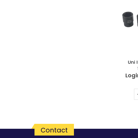
Uni
b
Logi
Contact