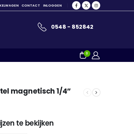
NKELWAGEN
CONTACT
INLOGGEN
0548 - 852842
0
tel magnetisch 1/4”
jzen te bekijken