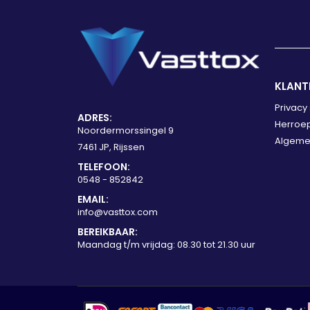
KLANT
Privacy
ADRES:
Herroep
Noordermorssingel 9
Algeme
7461 JP, Rijssen
TELEFOON:
0548 - 852842
EMAIL:
info@vasttox.com
BEREIKBAAR:
Maandag t/m vrijdag: 08.30 tot 21.30 uur