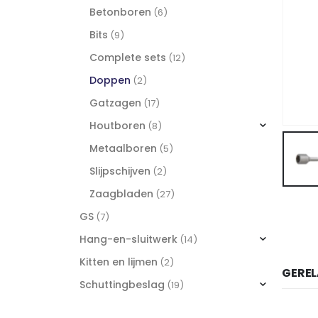
Betonboren
(6)
Bits
(9)
Complete sets
(12)
Doppen
(2)
Gatzagen
(17)
Houtboren
(8)
Metaalboren
(5)
Slijpschijven
(2)
Zaagbladen
(27)
GS
(7)
Hang-en-sluitwerk
(14)
Kitten en lijmen
(2)
GERE
Schuttingbeslag
(19)