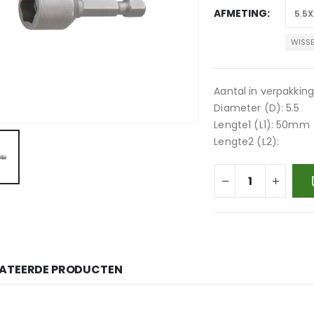
AFMETING
WISS
Aantal in verpakking:
Diameter (D): 5.5
Lengte1 (L1): 50mm
Lengte2 (L2):
LATEERDE PRODUCTEN